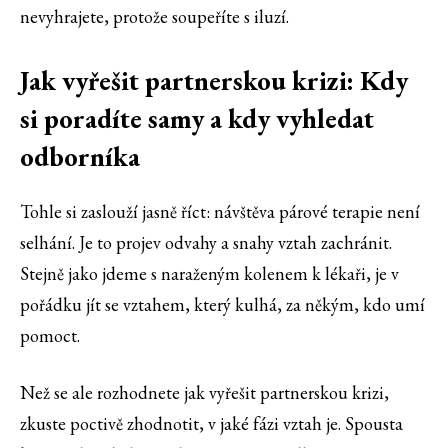
nevyhrajete, protože soupeříte s iluzí.
Jak vyřešit partnerskou krizi: Kdy
si poradíte samy a kdy vyhledat
odborníka
Tohle si zaslouží jasně říct: návštěva párové terapie není
selhání. Je to projev odvahy a snahy vztah zachránit.
Stejně jako jdeme s naraženým kolenem k lékaři, je v
pořádku jít se vztahem, který kulhá, za někým, kdo umí
pomoct.
Než se ale rozhodnete jak vyřešit partnerskou krizi,
zkuste poctivě zhodnotit, v jaké fázi vztah je. Spousta