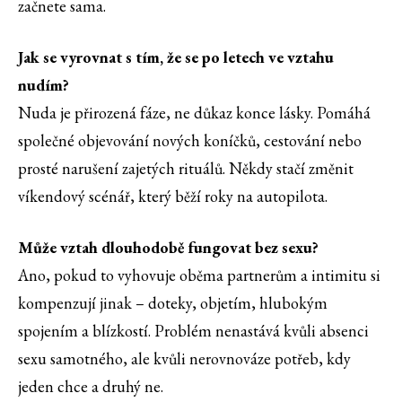
začnete sama.
Jak se vyrovnat s tím, že se po letech ve vztahu
nudím?
Nuda je přirozená fáze, ne důkaz konce lásky. Pomáhá
společné objevování nových koníčků, cestování nebo
prosté narušení zajetých rituálů. Někdy stačí změnit
víkendový scénář, který běží roky na autopilota.
Může vztah dlouhodobě fungovat bez sexu?
Ano, pokud to vyhovuje oběma partnerům a intimitu si
kompenzují jinak – doteky, objetím, hlubokým
spojením a blízkostí. Problém nenastává kvůli absenci
sexu samotného, ale kvůli nerovnováze potřeb, kdy
jeden chce a druhý ne.