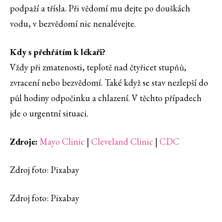
podpaží a třísla. Při vědomí mu dejte po douškách
vodu, v bezvědomí nic nenalévejte.
Kdy s přehřátím k lékaři?
Vždy při zmatenosti, teplotě nad čtyřicet stupňů,
zvracení nebo bezvědomí. Také když se stav nezlepší do
půl hodiny odpočinku a chlazení. V těchto případech
jde o urgentní situaci.
Zdroje:
Mayo Clinic
|
Cleveland Clinic
|
CDC
Zdroj foto: Pixabay
Zdroj foto: Pixabay