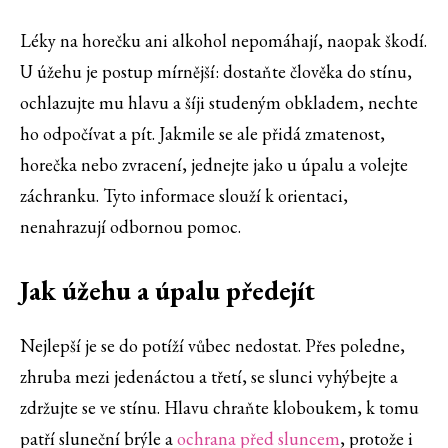
Léky na horečku ani alkohol nepomáhají, naopak škodí.
U úžehu je postup mírnější: dostaňte člověka do stínu,
ochlazujte mu hlavu a šíji studeným obkladem, nechte
ho odpočívat a pít. Jakmile se ale přidá zmatenost,
horečka nebo zvracení, jednejte jako u úpalu a volejte
záchranku. Tyto informace slouží k orientaci,
nenahrazují odbornou pomoc.
Jak úžehu a úpalu předejít
Nejlepší je se do potíží vůbec nedostat. Přes poledne,
zhruba mezi jedenáctou a třetí, se slunci vyhýbejte a
zdržujte se ve stínu. Hlavu chraňte kloboukem, k tomu
patří sluneční brýle a
ochrana před sluncem
, protože i