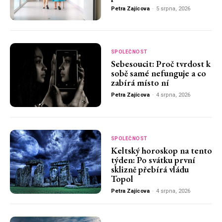
Petra Zajícova
-
5 srpna, 2026
SPOLEČNOST
Sebesoucit: Proč tvrdost k
sobě samé nefunguje a co
zabírá místo ní
Petra Zajícova
-
4 srpna, 2026
SPOLEČNOST
Keltský horoskop na tento
týden: Po svátku první
sklizně přebírá vládu
Topol
Petra Zajícova
-
4 srpna, 2026