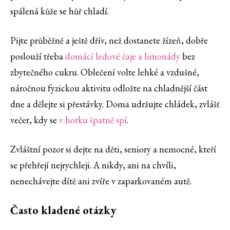
spálená kůže se hůř chladí.
Pijte průběžně a ještě dřív, než dostanete žízeň, dobře
poslouží třeba
domácí ledové čaje a limonády
bez
zbytečného cukru. Oblečení volte lehké a vzdušné,
náročnou fyzickou aktivitu odložte na chladnější část
dne a dělejte si přestávky. Doma udržujte chládek, zvlášť
večer, kdy se
v horku špatně spí
.
Zvláštní pozor si dejte na děti, seniory a nemocné, kteří
se přehřejí nejrychleji. A nikdy, ani na chvíli,
nenechávejte dítě ani zvíře v zaparkovaném autě.
Často kladené otázky