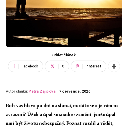
Sdílet článek
Facebook
X
Pinterest
Autor článku:
Petra Zajícova
7 července, 2026
Bolí vás hlava po dni na slunci, motáte se a je vám na
zvracení? Úžeh a úpal se snadno zamění, jenže úpal
umí být životu nebezpečný. Poznat rozdíl a vědět,