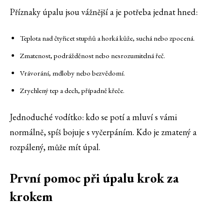
Příznaky úpalu jsou vážnější a je potřeba jednat hned:
Teplota nad čtyřicet stupňů a horká kůže, suchá nebo zpocená.
Zmatenost, podrážděnost nebo nesrozumitelná řeč.
Vrávorání, mdloby nebo bezvědomí.
Zrychlený tep a dech, případně křeče.
Jednoduché vodítko: kdo se potí a mluví s vámi
normálně, spíš bojuje s vyčerpáním. Kdo je zmatený a
rozpálený, může mít úpal.
První pomoc při úpalu krok za
krokem