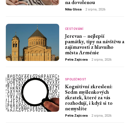
na dovolenou
Nika Glosa
-
2 srpna, 2026
CESTOVÁNÍ
Jerevan – nejlepší
památky, tipy na návštěvu a
zajímavosti z hlavního
města Arménie
Petra Zajícova
-
2 srpna, 2026
SPOLEČNOST
Kognitivní zkreslení:
Sedm myšlenkových
zkratek, které za vás
rozhodují, i když si to
nemyslíte
Petra Zajícova
-
2 srpna, 2026