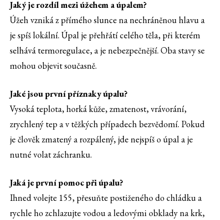
Jaký je rozdíl mezi úžehem a úpalem?
Úžeh vzniká z přímého slunce na nechráněnou hlavu a
je spíš lokální. Úpal je přehřátí celého těla, při kterém
selhává termoregulace, a je nebezpečnější. Oba stavy se
mohou objevit současně.
Jaké jsou první příznaky úpalu?
Vysoká teplota, horká kůže, zmatenost, vrávorání,
zrychlený tep a v těžkých případech bezvědomí. Pokud
je člověk zmatený a rozpálený, jde nejspíš o úpal a je
nutné volat záchranku.
Jaká je první pomoc při úpalu?
Ihned volejte 155, přesuňte postiženého do chládku a
rychle ho zchlazujte vodou a ledovými obklady na krk,