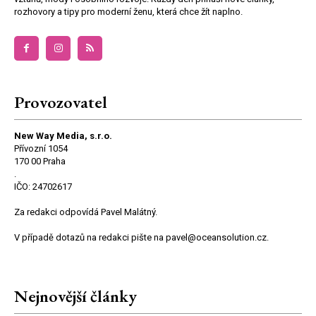
rozhovory a tipy pro moderní ženu, která chce žít naplno.
Provozovatel
New Way Media, s.r.o.
Přívozní 1054
170 00 Praha
.
IČO: 24702617
Za redakci odpovídá Pavel Malátný.
V případě dotazů na redakci pište na pavel@oceansolution.cz.
Nejnovější články