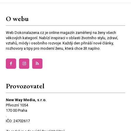
O webu
Web Dokonalazena.cz je online magazín zaměřený na ženy všech
věkových kategorií. Nabízí inspiraci v oblasti životního stylu, zdraví,
vztahů, módy i osobního rozvoje. Každý den přináší nové články,
rozhovory a tipy pro moderní ženu, která chce žít naplno.
Provozovatel
New Way Media, s.r.o.
Přívozní 1054
170 00 Praha
.
IČO: 24702617