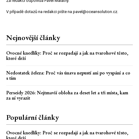
Za redakci odpovídá Pavel Malátný.
V případě dotazů na redakci pište na pavel@oceansolution.cz.
Nejnovější články
Ovocné knedlíky: Proč se rozpadají a jak na tvarohové těsto,
které drží
Nedostatek železa: Proč vás únava nepustí ani po vyspání a co
s tím
Perseidy 2026: Nejtmavší obloha za deset let a tři místa, kam
za ní vyrazit
Populární články
Ovocné knedlíky: Proč se rozpadají a jak na tvarohové těsto,
které drží