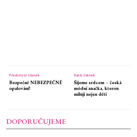
Předchozí článek
Další článek
Bezpečně NEBEZPEČNÉ
Šijeme srdcem – česká
opalování!
módní značka, kterou
milují nejen děti
DOPORUČUJEME