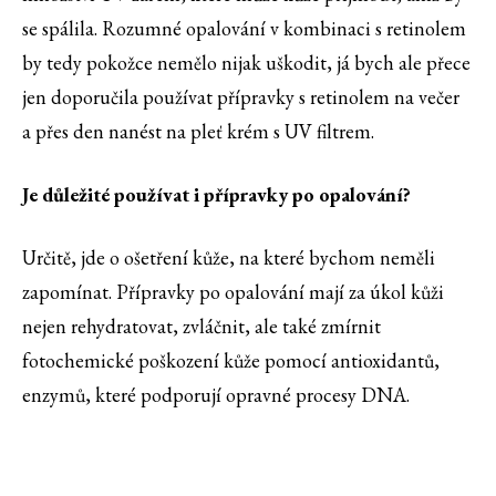
se spálila. Rozumné opalování v kombinaci s retinolem
by tedy pokožce nemělo nijak uškodit, já bych ale přece
jen doporučila používat přípravky s retinolem na večer
a přes den nanést na pleť krém s UV filtrem.
Je důležité používat i přípravky po opalování?
Určitě, jde o ošetření kůže, na které bychom neměli
zapomínat. Přípravky po opalování mají za úkol kůži
nejen rehydratovat, zvláčnit, ale také zmírnit
fotochemické poškození kůže pomocí antioxidantů,
enzymů, které podporují opravné procesy DNA.