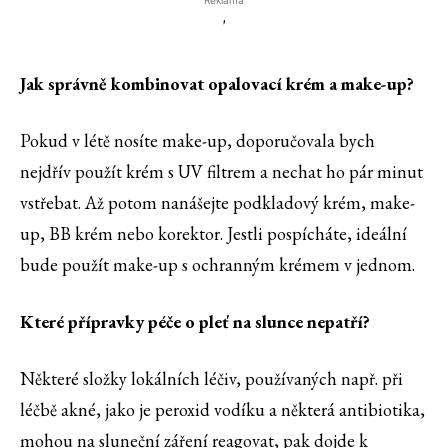
Reklama
'
Jak správně kombinovat opalovací krém a make-up?
Pokud v létě nosíte make-up, doporučovala bych
nejdřív použít krém s UV filtrem a nechat ho pár minut
vstřebat. Až potom nanášejte podkladový krém, make-
up, BB krém nebo korektor. Jestli pospícháte, ideální
bude použít make-up s ochranným krémem v jednom.
Které přípravky péče o pleť na slunce nepatří?
Některé složky lokálních léčiv, používaných např. při
léčbě akné, jako je peroxid vodíku a některá antibiotika,
mohou na sluneční záření reagovat, pak dojde k