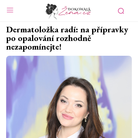
Dermatoložka radí: na přípravky
po opalování rozhodně
nezapomínejte!