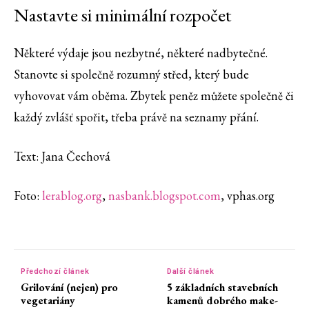
Nastavte si minimální rozpočet
Některé výdaje jsou nezbytné, některé nadbytečné.
Stanovte si společně rozumný střed, který bude
vyhovovat vám oběma. Zbytek peněz můžete společně či
každý zvlášť spořit, třeba právě na seznamy přání.
Text: Jana Čechová
Foto:
lerablog.org
,
nasbank.blogspot.com
, vphas.org
Předchozí článek
Další článek
Grilování (nejen) pro
5 základních stavebních
vegetariány
kamenů dobrého make-