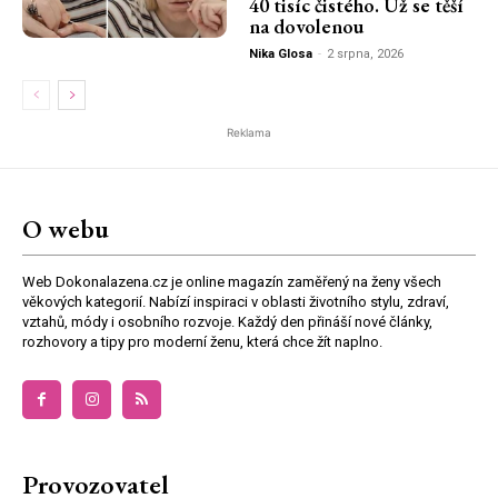
40 tisíc čistého. Už se těší
na dovolenou
Nika Glosa
-
2 srpna, 2026
Reklama
O webu
Web Dokonalazena.cz je online magazín zaměřený na ženy všech
věkových kategorií. Nabízí inspiraci v oblasti životního stylu, zdraví,
vztahů, módy i osobního rozvoje. Každý den přináší nové články,
rozhovory a tipy pro moderní ženu, která chce žít naplno.
Provozovatel