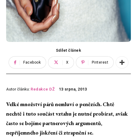
Sdílet článek
Facebook
X
Pinterest
Autor článku:
Redakce DŽ
13 srpna, 2013
Velké množství párů nemluví o penězích. Chtě
nechtě i tuto součást vztahu je nutné probírat, avšak
často se bojíme partnerových argumentů,
nepříjemného jiskření či ztrapnění se.