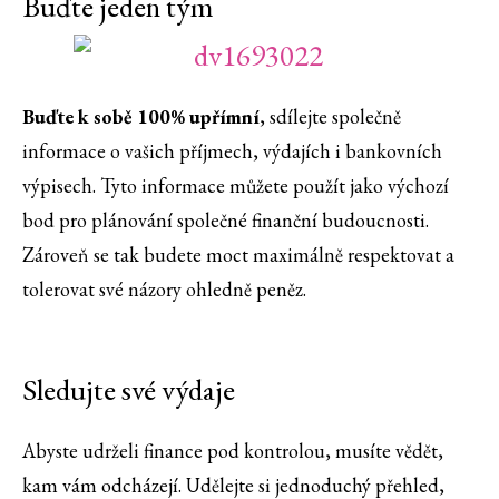
Buďte jeden tým
Buďte k sobě 100% upřímn
í
, sdílejte společně
informace o vašich příjmech, výdajích i bankovních
výpisech. Tyto informace můžete použít jako výchozí
bod pro plánování společné finanční budoucnosti.
Zároveň se tak budete moct maximálně respektovat a
tolerovat své názory ohledně peněz.
Sledujte své výdaje
Abyste udrželi finance pod kontrolou, musíte vědět,
kam vám odcházejí. Udělejte si jednoduchý přehled,