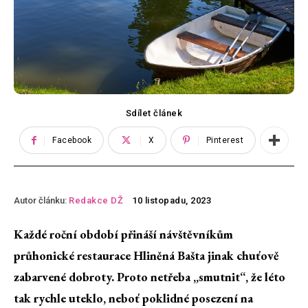
Sdílet článek
Facebook
X
Pinterest
Autor článku:
Redakce DŽ
10 listopadu, 2023
Každé roční období přináší návštěvníkům
průhonické restaurace Hliněná Bašta jinak chuťově
zabarvené dobroty. Proto netřeba „smutnit“, že léto
tak rychle uteklo, neboť poklidné posezení na