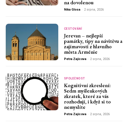
na dovolenou
Nika Glosa
-
2 srpna, 2026
CESTOVÁNÍ
Jerevan – nejlepší
památky, tipy na návštěvu a
zajímavosti z hlavního
města Arménie
Petra Zajícova
-
2 srpna, 2026
SPOLEČNOST
Kognitivní zkreslení:
Sedm myšlenkových
zkratek, které za vás
rozhodují, i když si to
nemyslíte
Petra Zajícova
-
2 srpna, 2026