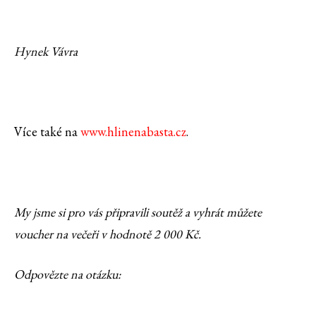
Hynek Vávra
Více také na
www.hlinenabasta.cz
.
My jsme si pro vás připravili soutěž a vyhrát můžete
voucher na večeři v hodnotě 2 000 Kč.
Odpovězte na otázku: