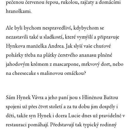
pečenou červenou řepou, rukolou, rajčaty a domácími
hranolkami.
Ale byli bychom nespravedliví, kdybychom se
nezastavili také u sladkostí, které vymýšlí a připravuje
Hynkova manželka Andrea. Jak slyší vaše chuťové
pohárky třeba na plátky čerstvého ananasu plněné
jahodovým krémem z mascarpone, mrkvový dort, nebo
na cheesecake s malinovou omáčkou?
Sám Hynek Vávra a jeho paní jsou s Hliněnou Baštou
spojeni už přes čtvrt století a za tu dobu jim dospěly i
děti, takže syn Hynek i dcera Lucie dnes už pravidelně v
restauraci pomáhají. Představují tak typický rodinný