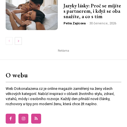
Jazyky lásky: Proč se míjíte
s partnerem, i když se oba
snažíte, a co s tím
Petra Zajícova
-
30 července, 2026
Reklama
O webu
Web Dokonalazena.cz je online magazín zaměřený na ženy všech
věkových kategorií. Nabízí inspiraci v oblasti životního stylu, zdraví,
vztahů, módy i osobního rozvoje. Každý den přináší nové články,
rozhovory a tipy pro moderní ženu, která chce žít naplno.