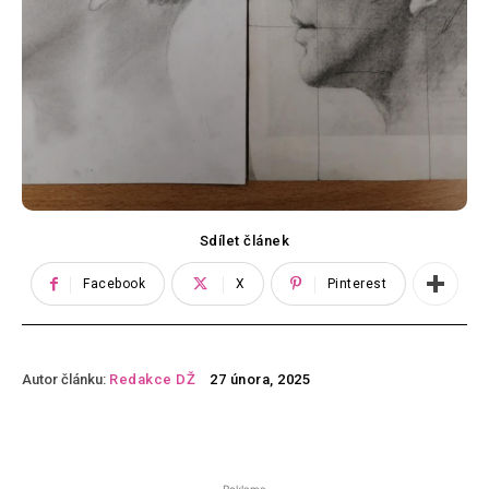
Sdílet článek
Facebook
X
Pinterest
Autor článku:
Redakce DŽ
27 února, 2025