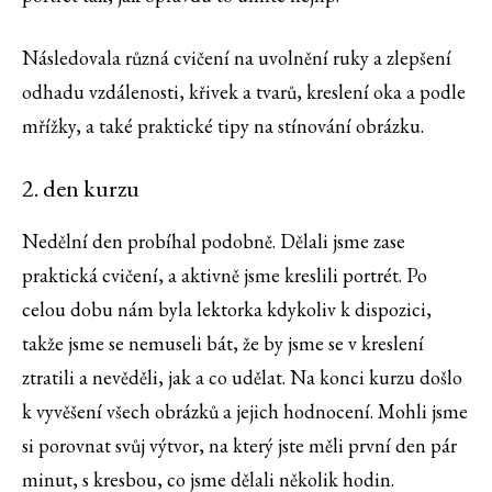
Následovala různá cvičení na uvolnění ruky a zlepšení
odhadu vzdálenosti, křivek a tvarů, kreslení oka a podle
mřížky, a také praktické tipy na stínování obrázku.
2. den kurzu
Nedělní den probíhal podobně. Dělali jsme zase
praktická cvičení, a aktivně jsme kreslili portrét. Po
celou dobu nám byla lektorka kdykoliv k dispozici,
takže jsme se nemuseli bát, že by jsme se v kreslení
ztratili a nevěděli, jak a co udělat. Na konci kurzu došlo
k vyvěšení všech obrázků a jejich hodnocení. Mohli jsme
si porovnat svůj výtvor, na který jste měli první den pár
minut, s kresbou, co jsme dělali několik hodin.