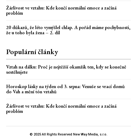
Žárlivost ve vztahu: Kde končí normální emoce a začíná
problém
20 důkazů, že léto vymýšlel chlap. A pořád máme pochybnosti,
že u toho byla žena – 2. díl
Populární články
Vztah na dálku: Proč je nejtěžší okamžik ten, kdy se konečně
sestěhujete
Horoskop lásky na týden od 3. srpna: Venuše se vrací domů
do Vah a mění tón vztahů
Žárlivost ve vztahu: Kde končí normální emoce a začíná
problém
© 2025 All Rights Reserved New Way Media, s.r.o.