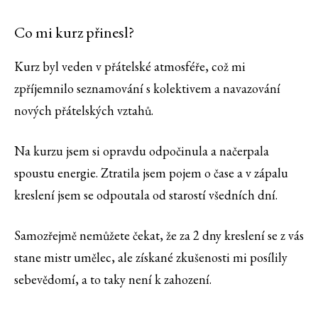
Co mi kurz přinesl?
Kurz byl veden v přátelské atmosféře, což mi
zpříjemnilo seznamování s kolektivem a navazování
nových přátelských vztahů.
Na kurzu jsem si opravdu odpočinula a načerpala
spoustu energie. Ztratila jsem pojem o čase a v zápalu
kreslení jsem se odpoutala od starostí všedních dní.
Samozřejmě nemůžete čekat, že za 2 dny kreslení se z vás
stane mistr umělec, ale získané zkušenosti mi posílily
sebevědomí, a to taky není k zahození.