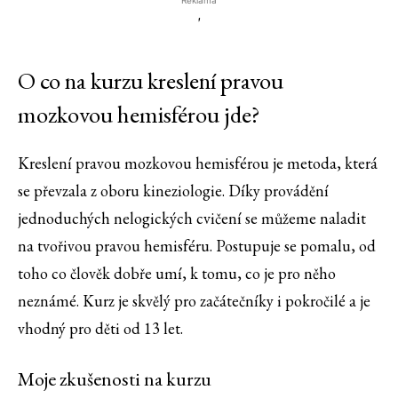
Reklama
'
O co na kurzu kreslení pravou
mozkovou hemisférou jde?
Kreslení pravou mozkovou hemisférou je
metoda, která
se převzala z oboru kineziologie. Díky provádění
jednoduchých nelogických cvičení se můžeme naladit
na
tvořivou
pravou hemisféru. Postupuje
se pomalu, od
toho co člověk dobře umí, k tomu,
co je pro něho
neznámé. Kurz je skvělý pro začátečníky i pokročil
é a
je
vhodný pro děti od 13 let.
Moje zkušenosti na kurzu