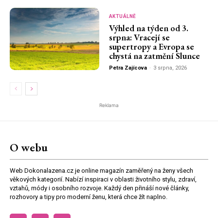
AKTUÁLNĚ
Výhled na týden od 3.
srpna: Vracejí se
supertropy a Evropa se
chystá na zatmění Slunce
Petra Zajícova
-
3 srpna, 2026
Reklama
O webu
Web Dokonalazena.cz je online magazín zaměřený na ženy všech
věkových kategorií. Nabízí inspiraci v oblasti životního stylu, zdraví,
vztahů, módy i osobního rozvoje. Každý den přináší nové články,
rozhovory a tipy pro moderní ženu, která chce žít naplno.