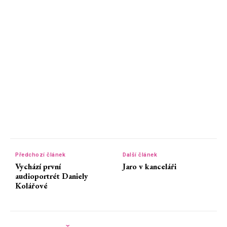
Předchozí článek
Další článek
Vychází první
Jaro v kanceláři
audioportrét Daniely
Kolářové