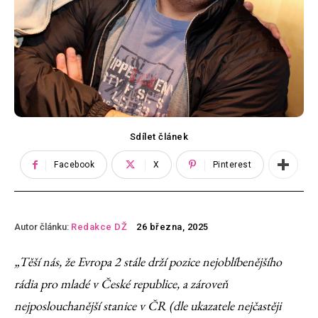
Sdílet článek
Facebook
X
Pinterest
Autor článku:
Redakce DŽ
26 března, 2025
„Těší nás, že Evropa 2 stále drží pozice nejoblíbenějšího
rádia pro mladé v České republice, a zároveň
nejposlouchanější stanice v ČR (dle ukazatele nejčastěji