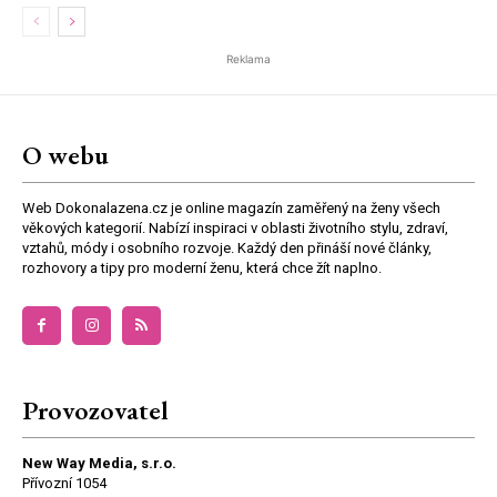
Reklama
O webu
Web Dokonalazena.cz je online magazín zaměřený na ženy všech
věkových kategorií. Nabízí inspiraci v oblasti životního stylu, zdraví,
vztahů, módy i osobního rozvoje. Každý den přináší nové články,
rozhovory a tipy pro moderní ženu, která chce žít naplno.
Provozovatel
New Way Media, s.r.o.
Přívozní 1054