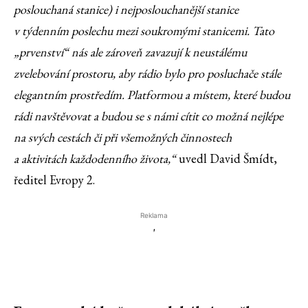
poslouchaná stanice) i nejposlouchanější stanice
v týdenním poslechu mezi soukromými stanicemi. Tato
„prvenství“ nás ale zároveň zavazují k neustálému
zvelebování prostoru, aby rádio bylo pro posluchače stále
elegantním prostředím. Platformou a místem, které budou
rádi navštěvovat a budou se s námi cítit co možná nejlépe
na svých cestách či při všemožných činnostech
a aktivitách každodenního života,“
uvedl David Šmídt,
ředitel Evropy 2.
Reklama
'