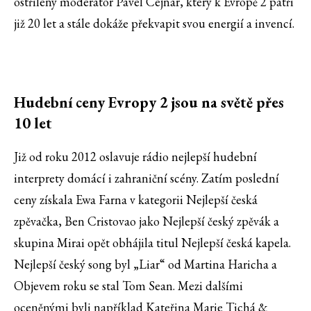
ostřílený moderátor Pavel Cejnar, který k Evropě 2 patří
již 20 let a stále dokáže překvapit svou energií a invencí.
Hudební ceny Evropy 2 jsou na světě přes
10 let
Již od roku 2012 oslavuje rádio nejlepší hudební
interprety domácí i zahraniční scény. Zatím poslední
ceny získala Ewa Farna v kategorii Nejlepší česká
zpěvačka, Ben Cristovao jako Nejlepší český zpěvák a
skupina Mirai opět obhájila titul Nejlepší česká kapela.
Nejlepší český song byl „Liar“ od Martina Haricha a
Objevem roku se stal Tom Sean. Mezi dalšími
oceněnými byli například Kateřina Marie Tichá &