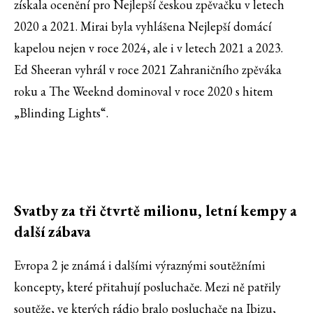
získala ocenění pro Nejlepší českou zpěvačku v letech
2020 a 2021. Mirai byla vyhlášena Nejlepší domácí
kapelou nejen v roce 2024, ale i v letech 2021 a 2023.
Ed Sheeran vyhrál v roce 2021 Zahraničního zpěváka
roku a The Weeknd dominoval v roce 2020 s hitem
„Blinding Lights“.
Svatby za tři čtvrtě milionu,
letní kempy a
další zábava
Evropa 2 je známá i dalšími výraznými soutěžními
koncepty, které přitahují posluchače. Mezi ně patřily
soutěže, ve kterých rádio bralo posluchače na Ibizu,