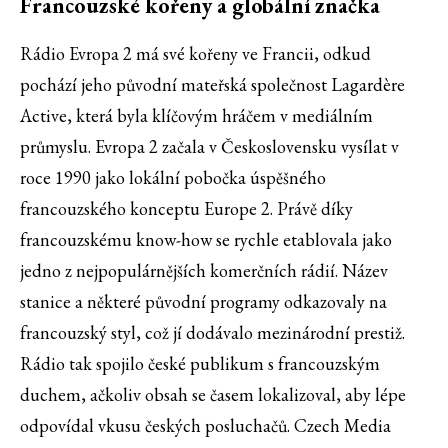
Francouzské kořeny a globální značka
Rádio Evropa 2 má své kořeny ve Francii, odkud
pochází jeho původní mateřská společnost Lagardère
Active, která byla klíčovým hráčem v mediálním
průmyslu. Evropa 2 začala v Československu vysílat v
roce 1990 jako lokální pobočka úspěšného
francouzského konceptu Europe 2. Právě díky
francouzskému know-how se rychle etablovala jako
jedno z nejpopulárnějších komerčních rádií. Název
stanice a některé původní programy odkazovaly na
francouzský styl, což jí dodávalo mezinárodní prestiž.
Rádio tak spojilo české publikum s francouzským
duchem, ačkoliv obsah se časem lokalizoval, aby lépe
odpovídal vkusu českých posluchačů. Czech Media