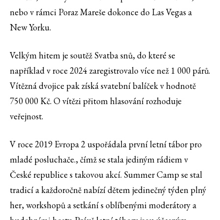
nebo v rámci Poraz Mareše dokonce do Las Vegas a
New Yorku.
Velkým hitem je soutěž Svatba snů, do které se
například v roce 2024 zaregistrovalo více než 1 000 párů.
Vítězná dvojice pak získá svatební balíček v hodnotě
750 000 Kč. O vítězi přitom hlasování rozhoduje
veřejnost.
V roce 2019 Evropa 2 uspořádala první letní tábor pro
mladé posluchače., čímž se stala jediným rádiem v
České republice s takovou akcí. Summer Camp se stal
tradicí a každoročně nabízí dětem jedinečný týden plný
her, workshopů a setkání s oblíbenými moderátory a