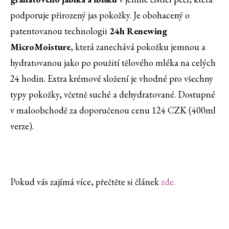
podporuje přirozený jas pokožky. Je obohacený o
patentovanou technologii
24h Renewing
MicroMoisture
, která zanechává pokožku jemnou a
hydratovanou jako po použití tělového mléka na celých
24 hodin. Extra krémové složení je vhodné pro všechny
typy pokožky, včetně suché a dehydratované. Dostupné
v maloobchodě za doporučenou cenu 124 CZK (400ml
verze).
Pokud vás zajímá více, přečtěte si článek
zde.