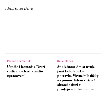
zdroj/foto: Dove
Předchozí článek
Další článek
Úspěšná komedie Drazí
Společnost dm startuje
rodiče vychází v audio
jarní kolo Sbírky
zpracování
potravin. Virtuální balíčky
na pomoc lidem v tíživé
situaci nabízí v
prodejnách dm i online