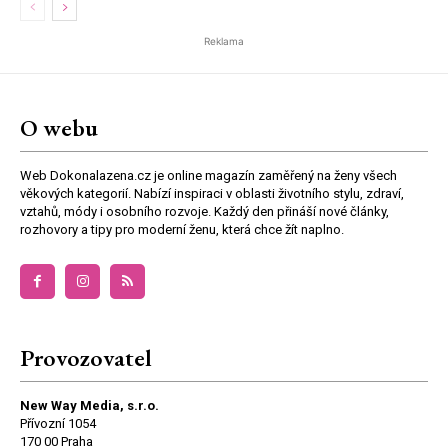
Reklama
O webu
Web Dokonalazena.cz je online magazín zaměřený na ženy všech
věkových kategorií. Nabízí inspiraci v oblasti životního stylu, zdraví,
vztahů, módy i osobního rozvoje. Každý den přináší nové články,
rozhovory a tipy pro moderní ženu, která chce žít naplno.
Provozovatel
New Way Media, s.r.o.
Přívozní 1054
170 00 Praha