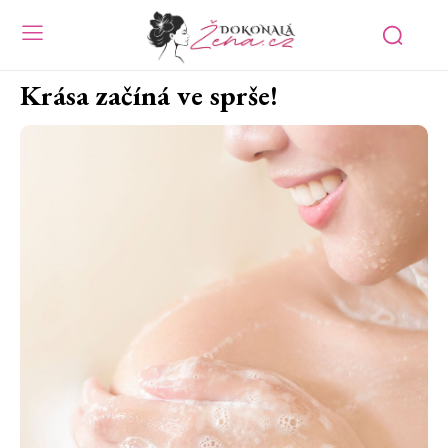
Krása začíná ve sprše!