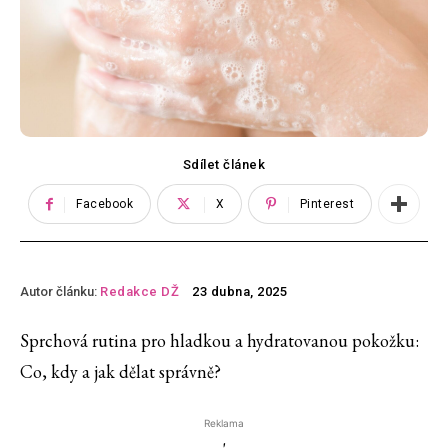
Sdílet článek
Facebook
X
Pinterest
Autor článku:
Redakce DŽ
23 dubna, 2025
Sprchová rutina pro hladkou a hydratovanou pokožku:
Co, kdy a jak dělat správně?
Reklama