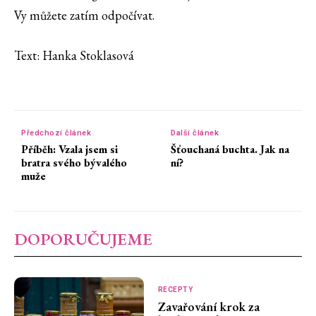
Vy můžete zatím odpočívat.
Text: Hanka Stoklasová
Předchozí článek
Další článek
Příběh: Vzala jsem si
Šťouchaná buchta. Jak na
bratra svého bývalého
ní?
muže
DOPORUČUJEME
RECEPTY
Zavařování krok za