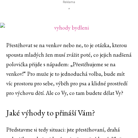
Reklama
'
Přestěhovat se na venkov nebo ne, to je otázka, kterou
spousta mladých žen musí zvážit poté, co jejich nadšená
polovička přijde s nápadem: „Přestěhujeme se na
venkov!“ Pro muže je to jednoduchá volba, bude mít
víc prostoru pro sebe, výběh pro psa a klidné prostředí
pro výchovu dětí. Ale co Vy, co tam budete dělat Vy?
Jaké výhody to přináší Vám?
Představme si tedy situaci: jste přestěhovaní, drahá