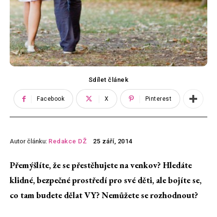
Sdílet článek
Facebook
X
Pinterest
Autor článku:
Redakce DŽ
25 září, 2014
Přemýšlíte, že se přestěhujete na venkov? Hledáte
klidné, bezpečné prostředí pro své děti, ale bojíte se,
co tam budete dělat VY? Nemůžete se rozhodnout?