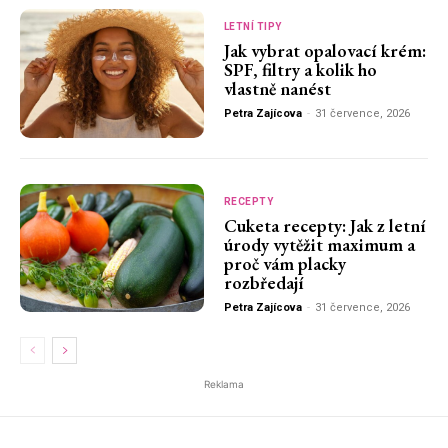
LETNÍ TIPY
Jak vybrat opalovací krém:
SPF, filtry a kolik ho
vlastně nanést
Petra Zajícova
-
31 července, 2026
RECEPTY
Cuketa recepty: Jak z letní
úrody vytěžit maximum a
proč vám placky
rozbředají
Petra Zajícova
-
31 července, 2026
Reklama