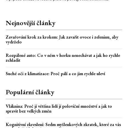
Nejnovější články
Zavařování krok za krokem: Jak zavařit ovoce i zeleninu, aby
vydrželo
Rozpálené auto: Co v něm v horku nenechávat a jak ho rychle
zchladit
Suché oči z klimatizace: Proč pálí a co jim rychle uleví
Populární články
Vláknina: Proč jí většina lidí jí poloviční množství a jak to
spravit bez velkých změn
Kognitivní zkreslení: Sedm myšlenkových zkratek, které za vás