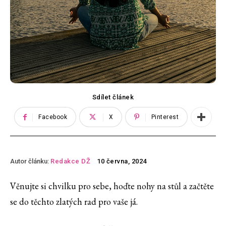
Sdílet článek
Facebook
X
Pinterest
Autor článku:
Redakce DŽ
10 června, 2024
Věnujte si chvilku pro sebe, hoďte nohy na stůl a začtěte
se do těchto zlatých rad pro vaše já.