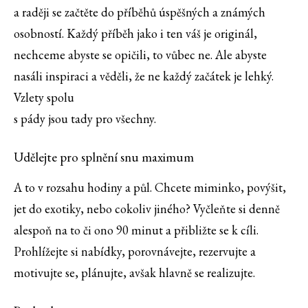
a raději se začtěte do příběhů úspěšných a známých
osobností. Každý příběh jako i ten váš je originál,
nechceme abyste se opičili, to vůbec ne. Ale abyste
nasáli inspiraci a věděli, že ne každý začátek je lehký.
Vzlety spolu
s pády jsou tady pro všechny.
Udělejte pro splnění snu maximum
A to v rozsahu hodiny a půl. Chcete miminko, povýšit,
jet do exotiky, nebo cokoliv jiného? Vyčleňte si denně
alespoň na to či ono 90 minut a přibližte se k cíli.
Prohlížejte si nabídky, porovnávejte, rezervujte a
motivujte se, plánujte, avšak hlavně se realizujte.