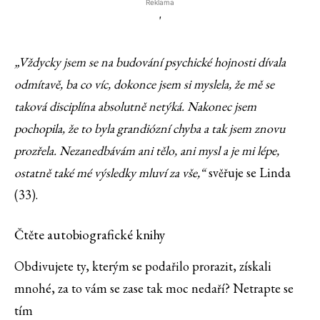
Reklama
'
„Vždycky jsem se na budování psychické hojnosti dívala
odmítavě, ba co víc, dokonce jsem si myslela, že mě se
taková disciplína absolutně netýká. Nakonec jsem
pochopila, že to byla grandiózní chyba a tak jsem znovu
prozřela. Nezanedbávám ani tělo, ani mysl a je mi lépe,
ostatně také mé výsledky mluví za vše,“
svěřuje se Linda
(33).
Čtěte autobiografické knihy
Obdivujete ty, kterým se podařilo prorazit, získali
mnohé, za to vám se zase tak moc nedaří? Netrapte se
tím