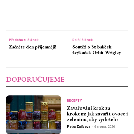
Předchozí článek
Další článek
Začněte den příjemněji!
Soutěž o 3x balíček
žvýkaček Orbit Wrigley
DOPORUČUJEME
RECEPTY
Zavařování krok za
krokem: Jak zavařit ovoce i
zeleninu, aby vydrželo
Petra Zajícova
-
6 srpna, 2026