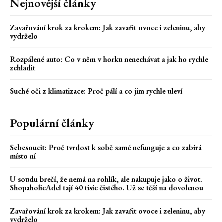
Nejnovější články
Zavařování krok za krokem: Jak zavařit ovoce i zeleninu, aby
vydrželo
Rozpálené auto: Co v něm v horku nenechávat a jak ho rychle
zchladit
Suché oči z klimatizace: Proč pálí a co jim rychle uleví
Populární články
Sebesoucit: Proč tvrdost k sobě samé nefunguje a co zabírá
místo ní
U soudu brečí, že nemá na rohlík, ale nakupuje jako o život.
ShopaholicAdel tají 40 tisíc čistého. Už se těší na dovolenou
Zavařování krok za krokem: Jak zavařit ovoce i zeleninu, aby
vydrželo