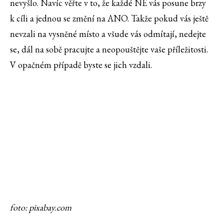
nevyšlo. Navíc věřte v to, že každé NE vás posune brzy
k cíli a jednou se změní na ANO. Takže pokud vás ještě
nevzali na vysněné místo a všude vás odmítají, nedejte
se, dál na sobě pracujte a neopouštějte vaše příležitosti.
V opačném případě byste se jich vzdali.
foto: pixabay.com