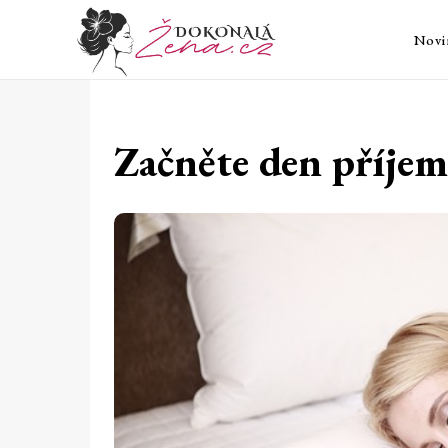
Novi
Začněte den příjem