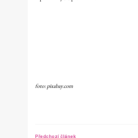
foto: pixabay.com
Předchozí článek