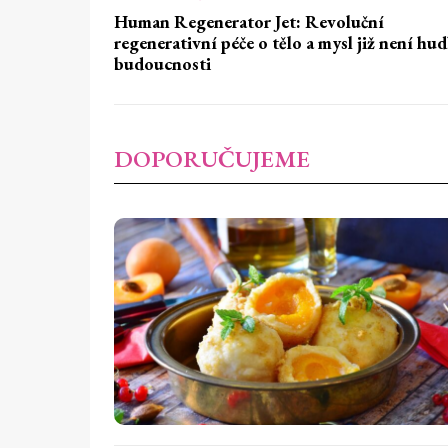
Human Regenerator Jet: Revoluční
regenerativní péče o tělo a mysl již není hu
budoucnosti
DOPORUČUJEME