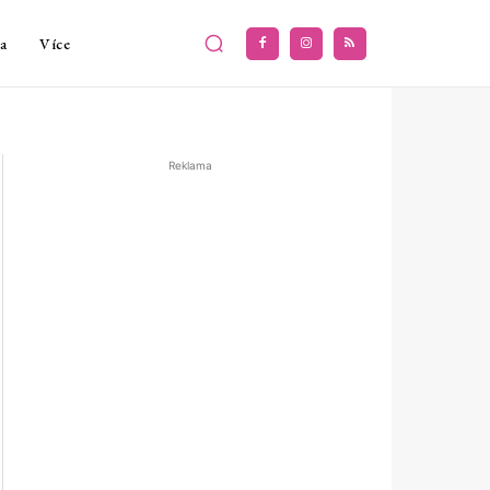
a
Více
Reklama