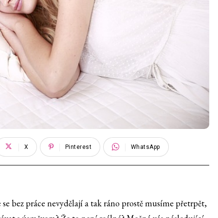
X
Pinterest
WhatsApp
 se bez práce nevydělají a tak ráno prostě musíme přetrpět,