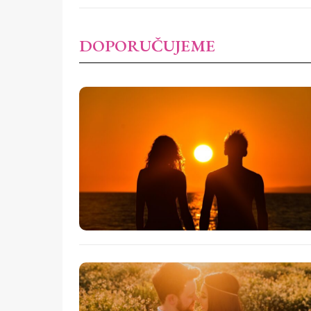
DOPORUČUJEME