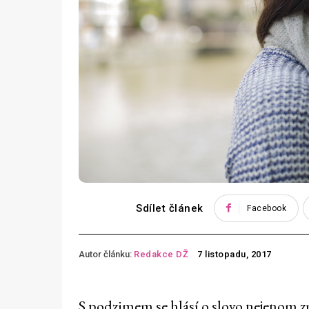
Sdílet článek
Facebook
Autor článku:
Redakce DŽ
7 listopadu, 2017
S podzimem se hlásí o slovo nejenom zm