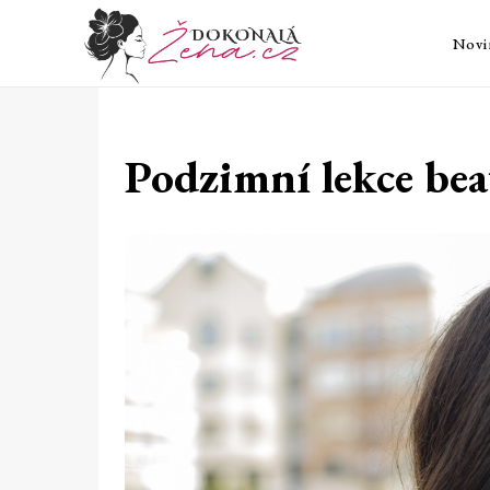
Novi
Podzimní lekce bea