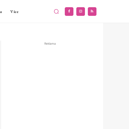
a
Více
Reklama