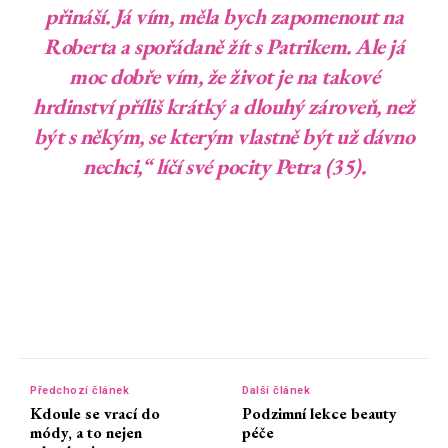
přináší. Já vím, měla bych zapomenout na
Roberta a spořádaně žít s Patrikem. Ale já
moc dobře vím, že život je na takové
hrdinství příliš krátký a dlouhý zároveň, než
být s někým, se kterým vlastně být už dávno
nechci,“ líčí své pocity Petra (35).
Předchozí článek
Další článek
Kdoule se vrací do
Podzimní lekce beauty
módy, a to nejen
péče