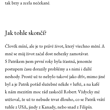
tak brzy a zcela nečekaně.
Jak tohle skončí?
Člověk míní, ale je to právě život, který všechno mění. A
mně se můj život začal dost nehezky zamotávat.
S Patrikem jsem první roky byla šťastná, jenomže
postupem času dorazily problémy a s nimi i další
neshody. Prostě už to nebylo takové jako dřív, mimo jiné
byl a je Patrik pořád služebně někde v luftě, a na kafé
k nám mezitím moc rád zaskočil Robert. Vždycky mě
utěšoval, že už to nebude trvat dlouho, co se Patrik vrátí
tuhle z USA, jindy z Kanady, nebo snad z Filipín.