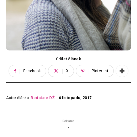
Sdílet článek
Facebook
X
Pinterest
Autor článku:
Redakce DŽ
6 listopadu, 2017
Reklama
'