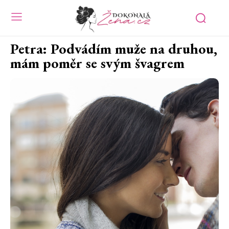
Petra: Podvádím muže na druhou,
mám poměr se svým švagrem