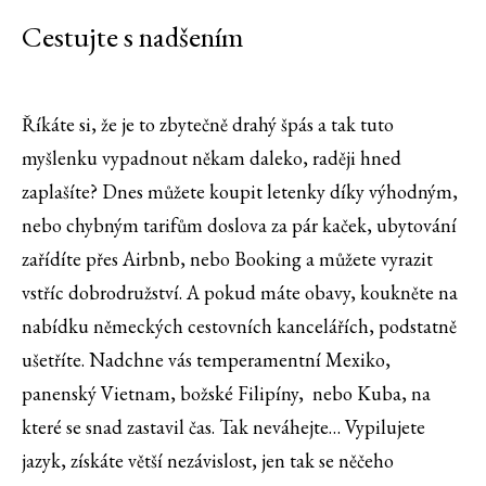
Cestujte s nadšením
Říkáte si, že je to zbytečně drahý špás a tak tuto
myšlenku vypadnout někam daleko, raději hned
zaplašíte? Dnes můžete koupit letenky díky výhodným,
nebo chybným tarifům doslova za pár kaček, ubytování
zařídíte přes Airbnb, nebo Booking a můžete vyrazit
vstříc dobrodružství. A pokud máte obavy, koukněte na
nabídku německých cestovních kancelářích, podstatně
ušetříte. Nadchne vás temperamentní Mexiko,
panenský Vietnam, božské Filipíny, nebo Kuba, na
které se snad zastavil čas. Tak neváhejte… Vypilujete
jazyk, získáte větší nezávislost, jen tak se něčeho