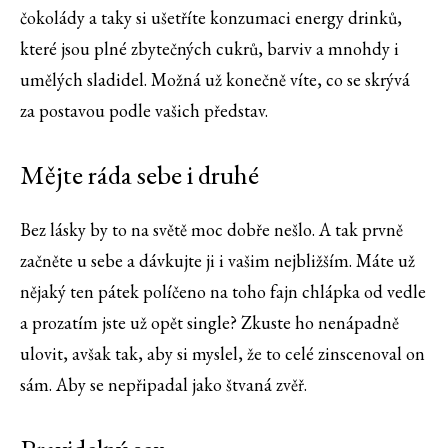
čokolády a taky si ušetříte konzumaci energy drinků,
které jsou plné zbytečných cukrů, barviv a mnohdy i
umělých sladidel. Možná už konečně víte, co se skrývá
za postavou podle vašich představ.
Mějte ráda sebe i druhé
Bez lásky by to na světě moc dobře nešlo. A tak prvně
začněte u sebe a dávkujte ji i vašim nejbližším. Máte už
nějaký ten pátek políčeno na toho fajn chlápka od vedle
a prozatím jste už opět single? Zkuste ho nenápadně
ulovit, avšak tak, aby si myslel, že to celé zinscenoval on
sám. Aby se nepřipadal jako štvaná zvěř.