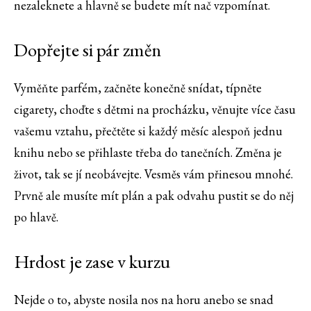
nezaleknete a hlavně se budete mít nač vzpomínat.
Dopřejte si pár změn
Vyměňte parfém, začněte konečně snídat, típněte
cigarety, choďte s dětmi na procházku, věnujte více času
vašemu vztahu, přečtěte si každý měsíc alespoň jednu
knihu nebo se přihlaste třeba do tanečních. Změna je
život, tak se jí neobávejte. Vesměs vám přinesou mnohé.
Prvně ale musíte mít plán a pak odvahu pustit se do něj
po hlavě.
Hrdost je zase v kurzu
Nejde o to, abyste nosila nos na horu anebo se snad