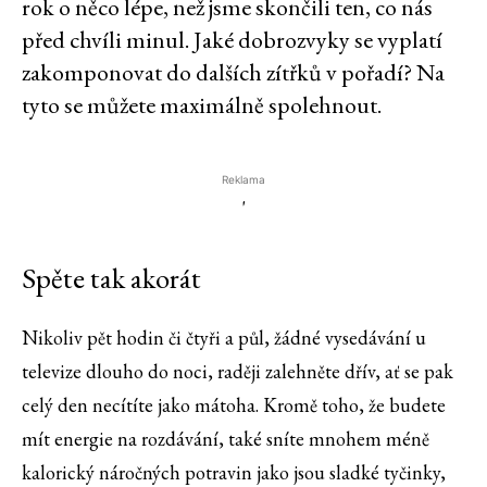
rok o něco lépe, než jsme skončili ten, co nás
před chvíli minul. Jaké dobrozvyky se vyplatí
zakomponovat do dalších zítřků v pořadí? Na
tyto se můžete maximálně spolehnout.
Reklama
'
Spěte tak akorát
Nikoliv pět hodin či čtyři a půl, žádné vysedávání u
televize dlouho do noci, raději zalehněte dřív, ať se pak
celý den necítíte jako mátoha. Kromě toho, že budete
mít energie na rozdávání, také sníte mnohem méně
kalorický náročných potravin jako jsou sladké tyčinky,