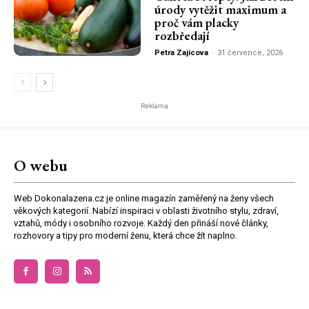
úrody vytěžit maximum a
proč vám placky
rozbředají
Petra Zajícova
-
31 července, 2026
Reklama
O webu
Web Dokonalazena.cz je online magazín zaměřený na ženy všech
věkových kategorií. Nabízí inspiraci v oblasti životního stylu, zdraví,
vztahů, módy i osobního rozvoje. Každý den přináší nové články,
rozhovory a tipy pro moderní ženu, která chce žít naplno.