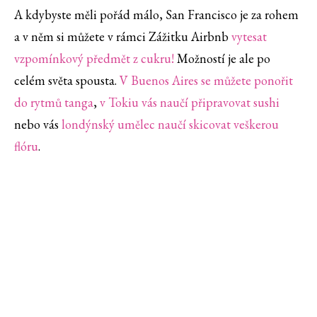
A kdybyste měli pořád málo, San Francisco je za rohem
a v něm si můžete v rámci Zážitku Airbnb
vytesat
vzpomínkový předmět z cukru!
Možností je ale po
celém světa spousta.
V Buenos Aires se můžete ponořit
do rytmů tanga
,
v Tokiu vás naučí připravovat sushi
nebo vás
londýnský umělec naučí skicovat veškerou
flóru
.