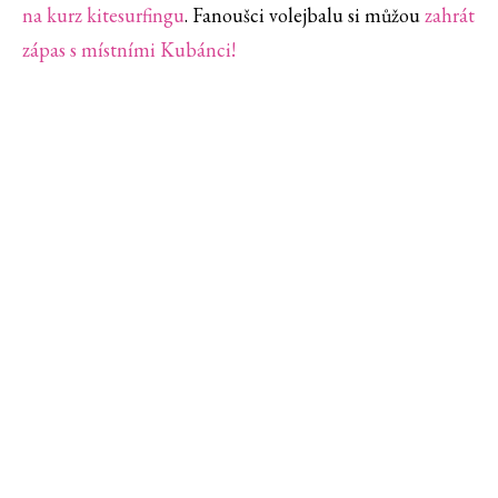
na kurz kitesurfingu
. Fanoušci volejbalu si můžou
zahrát
zápas s místními Kubánci!