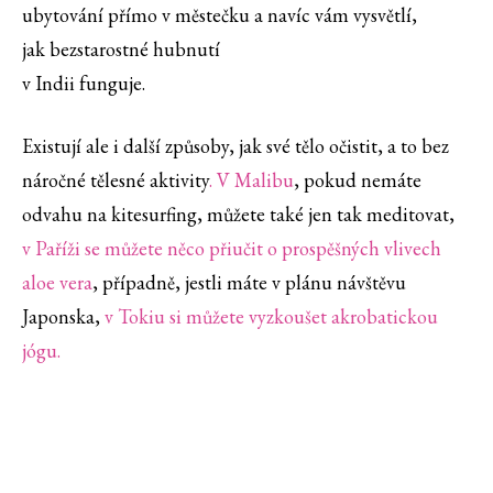
ubytování přímo v městečku a navíc vám vysvětlí,
jak bezstarostné hubnutí
v Indii funguje.
Existují ale i další způsoby, jak své tělo očistit, a to bez
náročné tělesné aktivity
. V Malibu
, pokud nemáte
odvahu na kitesurfing, můžete také jen tak meditovat,
v Paříži se můžete něco přiučit o prospěšných vlivech
aloe vera
, případně, jestli máte v plánu návštěvu
Japonska,
v Tokiu si můžete vyzkoušet akrobatickou
jógu.