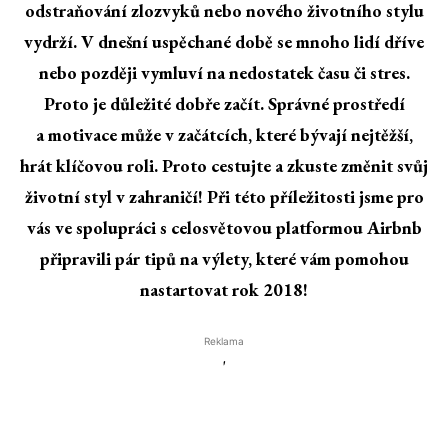
odstraňování zlozvyků nebo nového životního stylu
vydrží. V dnešní uspěchané době se mnoho lidí dříve
nebo později vymluví na nedostatek času či stres.
Proto je důležité dobře začít. Správné prostředí
a motivace může v začátcích, které bývají nejtěžší,
hrát klíčovou roli. Proto cestujte a zkuste změnit svůj
životní styl v zahraničí! Při této příležitosti jsme pro
vás ve spolupráci s celosvětovou platformou Airbnb
připravili pár tipů na výlety, které vám pomohou
nastartovat rok 2018!
Reklama
'