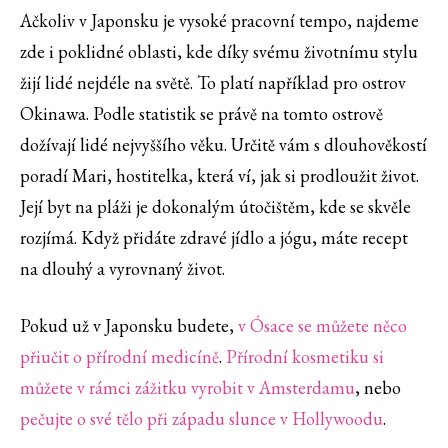
Ačkoliv v Japonsku je vysoké pracovní tempo, najdeme
zde i poklidné oblasti, kde díky svému životnímu stylu
žijí lidé nejdéle na světě. To platí například pro ostrov
Okinawa. Podle statistik se právě na tomto ostrově
dožívají lidé nejvyššího věku. Určitě vám s dlouhověkostí
poradí Mari, hostitelka, která ví, jak si prodloužit život.
Její byt na pláži je dokonalým útočištěm, kde se skvěle
rozjímá. Když přidáte zdravé jídlo a jógu, máte recept
na dlouhý a vyrovnaný život.
Pokud už v Japonsku budete,
v Ósace se můžete něco
přiučit o přírodní medicíně
.
Přírodní kosmetiku si
můžete v rámci zážitku vyrobit v Amsterdamu
, nebo
pečujte o své tělo při západu slunce v Hollywoodu
.