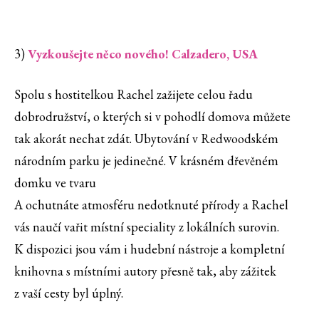
3)
Vyzkoušejte něco nového! Calzadero, USA
Spolu s hostitelkou Rachel zažijete celou řadu
dobrodružství, o kterých si v pohodlí domova můžete
tak akorát nechat zdát. Ubytování v Redwoodském
národním parku je jedinečné. V krásném dřevěném
domku ve tvaru
A ochutnáte atmosféru nedotknuté přírody a Rachel
vás naučí vařit místní speciality z lokálních surovin.
K dispozici jsou vám i hudební nástroje a kompletní
knihovna s místními autory přesně tak, aby zážitek
z vaší cesty byl úplný.