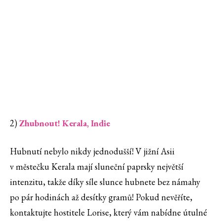
2)
Zhubnout! Kerala, Indie
Hubnutí nebylo nikdy jednodušší! V jižní Asii
v městečku Kerala mají sluneční paprsky největší
intenzitu, takže díky síle slunce hubnete bez námahy
po pár hodinách až desítky gramů! Pokud nevěříte,
kontaktujte hostitele Lorise, který vám nabídne útulné