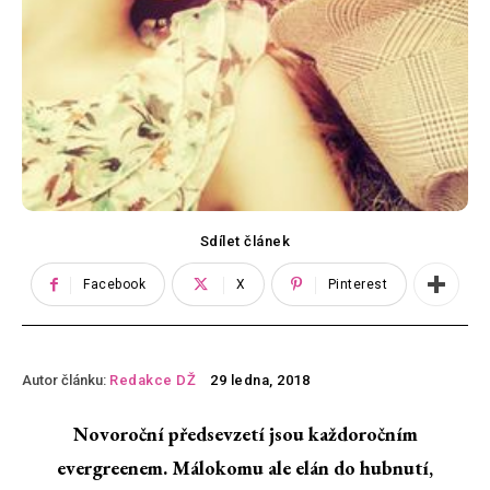
Sdílet článek
Facebook
X
Pinterest
Autor článku:
Redakce DŽ
29 ledna, 2018
Novoroční předsevzetí jsou každoročním
evergreenem. Málokomu ale elán do hubnutí,