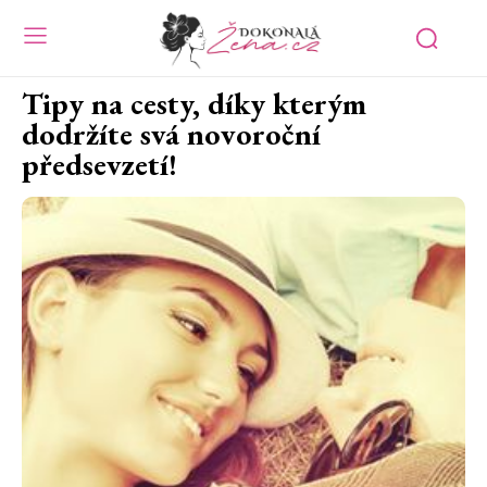
Tipy na cesty, díky kterým
dodržíte svá novoroční
předsevzetí!