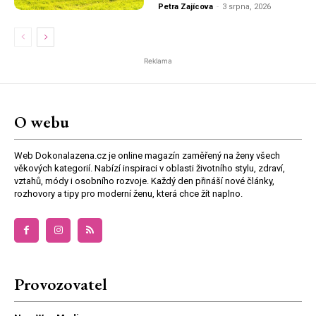
Petra Zajícova
-
3 srpna, 2026
Reklama
O webu
Web Dokonalazena.cz je online magazín zaměřený na ženy všech
věkových kategorií. Nabízí inspiraci v oblasti životního stylu, zdraví,
vztahů, módy i osobního rozvoje. Každý den přináší nové články,
rozhovory a tipy pro moderní ženu, která chce žít naplno.
Provozovatel