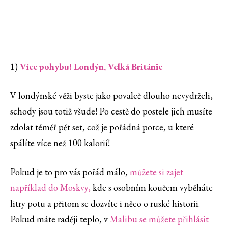
1)
Více pohybu! Londýn, Velká Británie
V londýnské věži byste jako povaleč dlouho nevydrželi,
schody jsou totiž všude! Po cestě do postele jich musíte
zdolat téměř pět set, což je pořádná porce, u které
spálíte více než 100 kalorií!
Pokud je to pro vás pořád málo,
můžete si zajet
například do Moskvy,
kde s osobním koučem vyběháte
litry potu a přitom se dozvíte i něco o ruské historii.
Pokud máte raději teplo, v
Malibu se můžete přihlásit