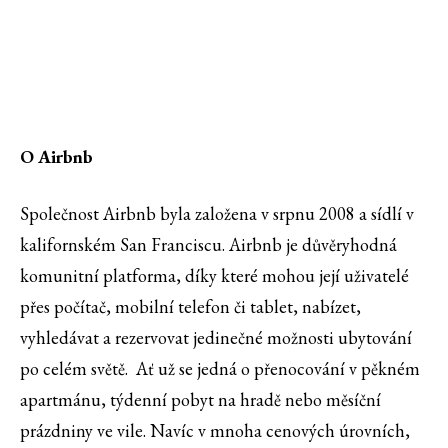
O Airbnb
Společnost Airbnb byla založena v srpnu 2008 a sídlí v
kalifornském San Franciscu. Airbnb je důvěryhodná
komunitní platforma, díky které mohou její uživatelé
přes počítač, mobilní telefon či tablet, nabízet,
vyhledávat a rezervovat jedinečné možnosti ubytování
po celém světě. Ať už se jedná o přenocování v pěkném
apartmánu, týdenní pobyt na hradě nebo měsíční
prázdniny ve vile. Navíc v mnoha cenových úrovních,