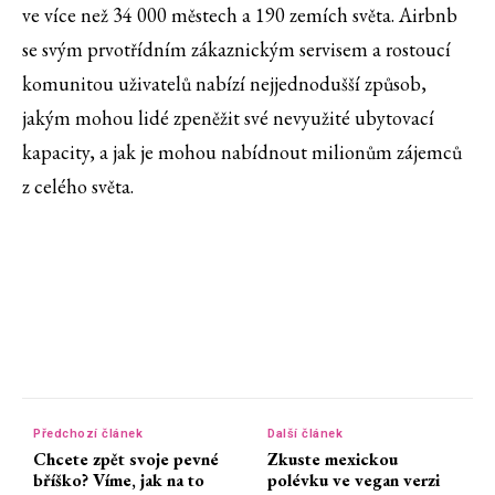
ve více než 34 000 městech a 190 zemích světa. Airbnb
se svým prvotřídním zákaznickým servisem a rostoucí
komunitou uživatelů nabízí nejjednodušší způsob,
jakým mohou lidé zpeněžit své nevyužité ubytovací
kapacity, a jak je mohou nabídnout milionům zájemců
z celého světa.
Předchozí článek
Další článek
Chcete zpět svoje pevné
Zkuste mexickou
bříško? Víme, jak na to
polévku ve vegan verzi