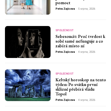
pomoct
Petra Zajícova
-
5 srpna, 2026
SPOLEČNOST
Sebesoucit: Proč tvrdost k
sobě samé nefunguje a co
zabírá místo ní
Petra Zajícova
-
4 srpna, 2026
SPOLEČNOST
Keltský horoskop na tento
týden: Po svátku první
sklizně přebírá vládu
Topol
Petra Zajícova
-
4 srpna, 2026