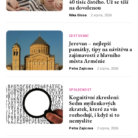
40 tisíc čistého. Už se těší
na dovolenou
Nika Glosa
-
2 srpna, 2026
CESTOVÁNÍ
Jerevan – nejlepší
památky, tipy na návštěvu a
zajímavosti z hlavního
města Arménie
Petra Zajícova
-
2 srpna, 2026
SPOLEČNOST
Kognitivní zkreslení:
Sedm myšlenkových
zkratek, které za vás
rozhodují, i když si to
nemyslíte
Petra Zajícova
-
2 srpna, 2026