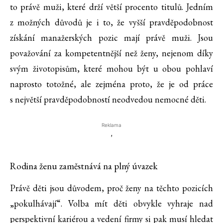
to právě muži, které drží větší procento titulů. Jedním
z možných důvodů je i to, že vyšší pravděpodobnost
získání manažerských pozic mají právě muži. Jsou
považování za kompetentnější než ženy, nejenom díky
svým životopisům, které mohou být u obou pohlaví
naprosto totožné, ale zejména proto, že je od práce
s největší pravděpodobností neodvedou nemocné děti.
Reklama
'
Rodina ženu zaměstnává na plný úvazek
Právě děti jsou důvodem, proč ženy na těchto pozicích
„pokulhávají“. Volba mít děti obvykle vyhraje nad
perspektivní kariérou a vedení firmy si pak musí hledat