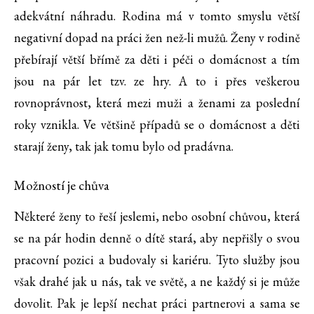
adekvátní náhradu. Rodina má v tomto smyslu větší
negativní dopad na práci žen než-li mužů. Ženy v rodině
přebírají větší břímě za děti i péči o domácnost a tím
jsou na pár let tzv. ze hry. A to i přes veškerou
rovnoprávnost, která mezi muži a ženami za poslední
roky vznikla. Ve většině případů se o domácnost a děti
starají ženy, tak jak tomu bylo od pradávna.
Možností je chůva
Některé ženy to řeší jeslemi, nebo osobní chůvou, která
se na pár hodin denně o dítě stará, aby nepřišly o svou
pracovní pozici a budovaly si kariéru. Tyto služby jsou
však drahé jak u nás, tak ve světě, a ne každý si je může
dovolit. Pak je lepší nechat práci partnerovi a sama se