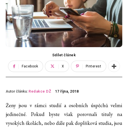
Sdílet článek
Facebook
X
Pinterest
Autor článku:
Redakce DŽ
17 října, 2018
Ženy jsou v rámci studií a osobních úspěchů velmi
jedinečné. Pokud byste však porovnali tituly na
vysokých školách, nebo dále pak doplňková studia, jsou