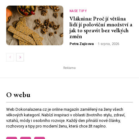
NAŠE TIPY
Vláknina: Proč jí většina
lidí jí poloviční množství a
jak to spravit bez velkých
změn
Petra Zajícova
-
1 srpna, 2026
Reklama
O webu
Web Dokonalazena.cz je online magazín zaměřený na ženy všech
věkových kategorií. Nabízí inspiraci v oblasti životního stylu, zdraví,
vztahů, módy i osobního rozvoje. Každý den přináší nové články,
rozhovory a tipy pro moderní ženu, která chce žít naplno.