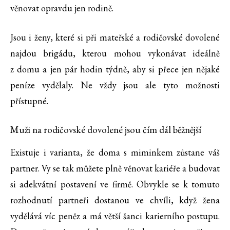
věnovat opravdu jen rodině.
Jsou i ženy, které si při mateřské a rodičovské dovolené
najdou brigádu, kterou mohou vykonávat ideálně
z domu a jen pár hodin týdně, aby si přece jen nějaké
peníze vydělaly. Ne vždy jsou ale tyto možnosti
přístupné.
Muži na rodičovské dovolené jsou čím dál běžnější
Existuje i varianta, že doma s miminkem zůstane váš
partner. Vy se tak můžete plně věnovat kariéře a budovat
si adekvátní postavení ve firmě. Obvykle se k tomuto
rozhodnutí partneři dostanou ve chvíli, když žena
vydělává víc peněz a má větší šanci karierního postupu.