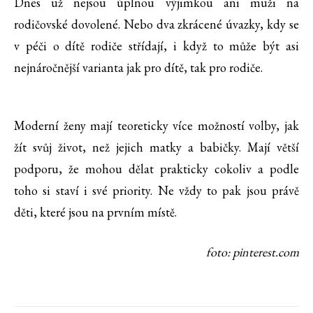
Dnes už nejsou úplnou výjimkou ani muži na
rodičovské dovolené. Nebo dva zkrácené úvazky, kdy se
v péči o dítě rodiče střídají, i když to může být asi
nejnáročnější varianta jak pro dítě, tak pro rodiče.
Moderní ženy mají teoreticky více možností volby, jak
žít svůj život, než jejich matky a babičky. Mají větší
podporu, že mohou dělat prakticky cokoliv a podle
toho si staví i své priority. Ne vždy to pak jsou právě
děti, které jsou na prvním místě.
foto: pinterest.com