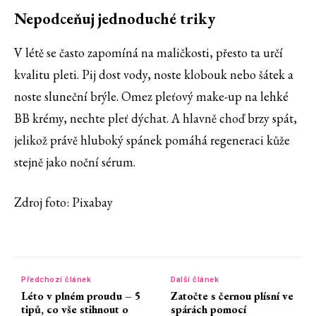
Nepodceňuj jednoduché triky
V létě se často zapomíná na maličkosti, přesto ta určí
kvalitu pleti. Pij dost vody, noste klobouk nebo šátek a
noste sluneční brýle. Omez pleťový make-up na lehké
BB krémy, nechte pleť dýchat. A hlavně choď brzy spát,
jelikož právě hluboký spánek pomáhá regeneraci kůže
stejně jako noční sérum.
Zdroj foto: Pixabay
Předchozí článek
Další článek
Léto v plném proudu – 5
Zatočte s černou plísní ve
tipů, co vše stihnout o
spárách pomocí