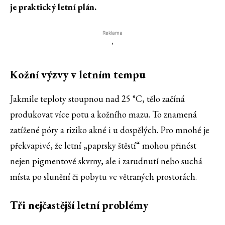
je praktický letní plán.
Reklama
'
Kožní výzvy v letním tempu
Jakmile teploty stoupnou nad 25 °C, tělo začíná
produkovat více potu a kožního mazu. To znamená
zatížené póry a riziko akné i u dospělých. Pro mnohé je
překvapivé, že letní „paprsky štěstí“ mohou přinést
nejen pigmentové skvrny, ale i zarudnutí nebo suchá
místa po slunění či pobytu ve větraných prostorách.
Tři nejčastější letní problémy