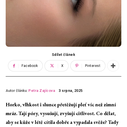
Sdílet článek
Facebook
X
Pinterest
Autor článku:
Petra Zajícova
3 srpna, 2025
Horko, vlhkost i slunce přetěžují pleť víc než zimní
mráz. Tají póry, vysušují, zvyšují citlivost. Co dělat,
aby se kůže v létě cítila dobře a vypadala svěže? Tady