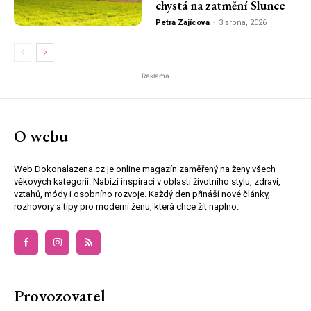
chystá na zatmění Slunce
Petra Zajícova
-
3 srpna, 2026
Reklama
O webu
Web Dokonalazena.cz je online magazín zaměřený na ženy všech
věkových kategorií. Nabízí inspiraci v oblasti životního stylu, zdraví,
vztahů, módy i osobního rozvoje. Každý den přináší nové články,
rozhovory a tipy pro moderní ženu, která chce žít naplno.
Provozovatel