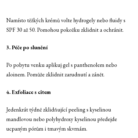
Namísto těžkých krémů volte hydrogely nebo fluidy s
SPF 30 až 50. Pomohou pokožku zklidnit a ochránit.
3. Péče po slunění
Po pobytu venku aplikuj gel s panthenolem nebo
aloinem. Pomůže zklidnit zarudnutí a zánět.
4. Exfoliace s citem
Jedenkrát týdně zklidňující peeling s kyselinou
mandlovou nebo polyhydroxy kyselinou předejde
ucpaným pórům i tmavým skvrnám.