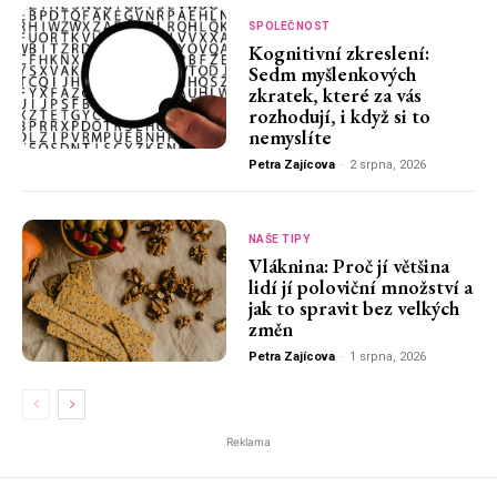
SPOLEČNOST
Kognitivní zkreslení:
Sedm myšlenkových
zkratek, které za vás
rozhodují, i když si to
nemyslíte
Petra Zajícova
-
2 srpna, 2026
NAŠE TIPY
Vláknina: Proč jí většina
lidí jí poloviční množství a
jak to spravit bez velkých
změn
Petra Zajícova
-
1 srpna, 2026
Reklama