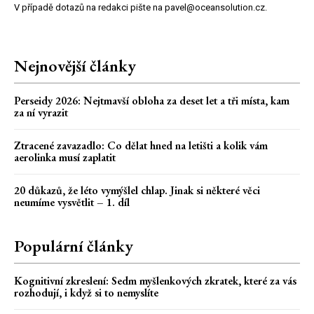
V případě dotazů na redakci pište na pavel@oceansolution.cz.
Nejnovější články
Perseidy 2026: Nejtmavší obloha za deset let a tři místa, kam
za ní vyrazit
Ztracené zavazadlo: Co dělat hned na letišti a kolik vám
aerolinka musí zaplatit
20 důkazů, že léto vymýšlel chlap. Jinak si některé věci
neumíme vysvětlit – 1. díl
Populární články
Kognitivní zkreslení: Sedm myšlenkových zkratek, které za vás
rozhodují, i když si to nemyslíte