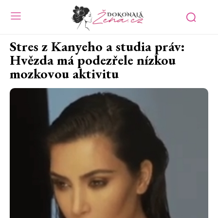
Stres z Kanyeho a studia práv:
Hvězda má podezřele nízkou
mozkovou aktivitu