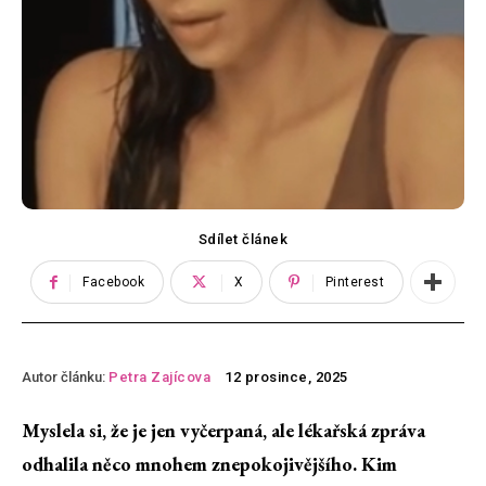
Sdílet článek
Facebook
X
Pinterest
Autor článku:
Petra Zajícova
12 prosince, 2025
Myslela si, že je jen vyčerpaná, ale lékařská zpráva
odhalila něco mnohem znepokojivějšího. Kim