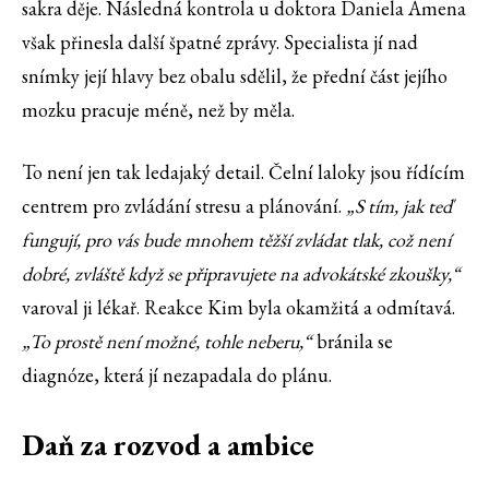
sakra děje. Následná kontrola u doktora Daniela Amena
však přinesla další špatné zprávy. Specialista jí nad
snímky její hlavy bez obalu sdělil, že přední část jejího
mozku pracuje méně, než by měla.
To není jen tak ledajaký detail. Čelní laloky jsou řídícím
centrem pro zvládání stresu a plánování.
„S tím, jak teď
fungují, pro vás bude mnohem těžší zvládat tlak, což není
dobré, zvláště když se připravujete na advokátské zkoušky,“
varoval ji lékař. Reakce Kim byla okamžitá a odmítavá.
„To prostě není možné, tohle neberu,“
bránila se
diagnóze, která jí nezapadala do plánu.
Daň za rozvod a ambice