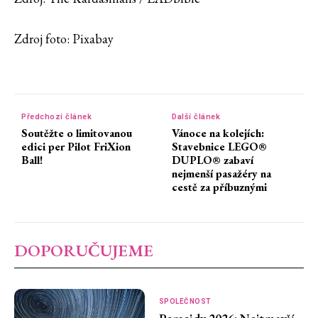
Zdroj foto: Pixabay
Předchozí článek
Další článek
Soutěžte o limitovanou
Vánoce na kolejích:
edici per Pilot FriXion
Stavebnice LEGO®
Ball!
DUPLO® zabaví
nejmenší pasažéry na
cestě za příbuznými
DOPORUČUJEME
SPOLEČNOST