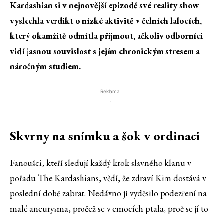
Kardashian si v nejnovější epizodě své reality show
vyslechla verdikt o nízké aktivitě v čelních lalocích,
který okamžitě odmítla přijmout, ačkoliv odborníci
vidí jasnou souvislost s jejím chronickým stresem a
náročným studiem.
Reklama
'
Skvrny na snímku a šok v ordinaci
Fanoušci, kteří sledují každý krok slavného klanu v
pořadu The Kardashians, vědí, že zdraví Kim dostává v
poslední době zabrat. Nedávno ji vyděsilo podezření na
malé aneurysma, pročež se v emocích ptala, proč se jí to