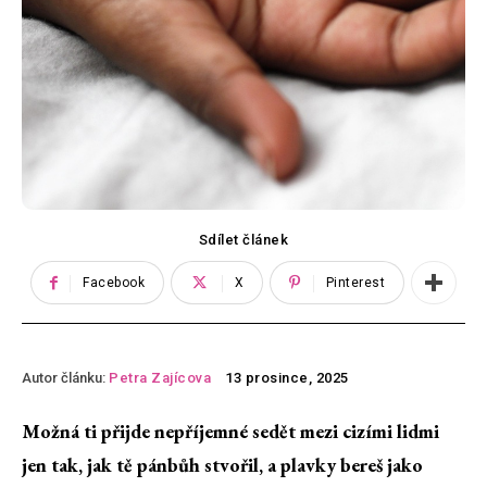
Sdílet článek
Facebook
X
Pinterest
Autor článku:
Petra Zajícova
13 prosince, 2025
Možná ti přijde nepříjemné sedět mezi cizími lidmi
jen tak, jak tě pánbůh stvořil, a plavky bereš jako