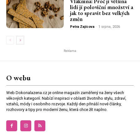
Vláknina: Proč jí většina
lidí jí poloviční množství a
jak to spravit bez velkých
změn
Petra Zajícova
-
1 srpna, 2026
Reklama
O webu
Web Dokonalazena.cz je online magazín zaměřený na ženy všech
věkových kategorií. Nabízí inspiraci v oblasti životního stylu, zdraví,
vztahů, módy i osobního rozvoje. Každý den přináší nové články,
rozhovory a tipy pro moderní ženu, která chce žít naplno.