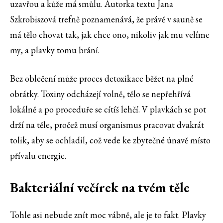
uzavřou a kůže má smůlu. Autorka textu Jana
Szkrobiszová trefně poznamenává, že právě v sauně se
má tělo chovat tak, jak chce ono, nikoliv jak mu velíme
my, a plavky tomu brání.
Bez oblečení může proces detoxikace běžet na plné
obrátky. Toxiny odcházejí volně, tělo se nepřehřívá
lokálně a po proceduře se cítíš lehčí. V plavkách se pot
drží na těle, pročež musí organismus pracovat dvakrát
tolik, aby se ochladil, což vede ke zbytečné únavě místo
přívalu energie.
Bakteriální večírek na tvém těle
Tohle asi nebude znít moc vábně, ale je to fakt. Plavky