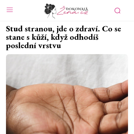
Stud stranou, jde o zdraví. Co se
stane s kůží, když odhodíš
poslední vrstvu