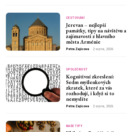
CESTOVÁNÍ
Jerevan – nejlepší
památky, tipy na návštěvu a
zajímavosti z hlavního
města Arménie
Petra Zajícova
-
2 srpna, 2026
SPOLEČNOST
Kognitivní zkreslení:
Sedm myšlenkových
zkratek, které za vás
rozhodují, i když si to
nemyslíte
Petra Zajícova
-
2 srpna, 2026
NAŠE TIPY