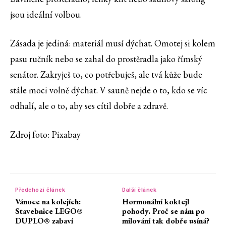
jsou ideální volbou.
Zásada je jediná: materiál musí dýchat. Omotej si kolem
pasu ručník nebo se zahal do prostěradla jako římský
senátor. Zakryješ to, co potřebuješ, ale tvá kůže bude
stále moci volně dýchat. V sauně nejde o to, kdo se víc
odhalí, ale o to, aby ses cítil dobře a zdravě.
Zdroj foto: Pixabay
Předchozí článek
Další článek
Vánoce na kolejích:
Hormonální koktejl
Stavebnice LEGO®
pohody. Proč se nám po
DUPLO® zabaví
milování tak dobře usíná?