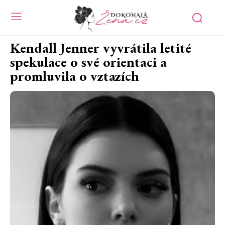
Kendall Jenner vyvrátila letité
spekulace o své orientaci a
promluvila o vztazích