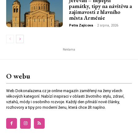
Jerevan – nejlepší
památky, tipy na návštěvu a
zajímavosti z hlavního
města Arménie
Petra Zajícova
-
2 srpna, 2026
Reklama
O webu
Web Dokonalazena.cz je online magazín zaměřený na ženy všech
věkových kategorií. Nabízí inspiraci v oblasti životního stylu, zdraví,
vztahů, módy i osobního rozvoje. Každý den přináší nové články,
rozhovory a tipy pro moderní ženu, která chce žít naplno.