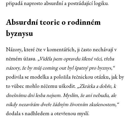
připadá naprosto absurdní a postrádající logiku.
Absurdní teorie o rodinném
byznysu
Názory, které čte v komentářích, ji často nechávají v
němém úžasu.
„Viděla jsem opravdu šílené věci, třeba
názory, že by můj coming out byl špatný pro byznys,“
podivila se modelka a položila řečnickou otázku, jak by
to vůbec mohlo něčemu uškodit.
„Zkrátka a dobře, k
dnešnímu dni lesba nejsem. Myslím, že ani nebudu, ale
nikdy nezavírám dveře žádným životním zkušenostem,“
dodala s nadhledem a otevřenou myslí.