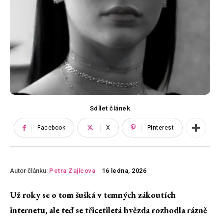
Sdílet článek
Facebook
X
Pinterest
Autor článku:
Petra Zajícova
16 ledna, 2026
Už roky se o tom šušká v temných zákoutích
internetu, ale teď se třicetiletá hvězda rozhodla rázně