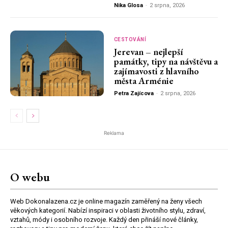
Nika Glosa
-
2 srpna, 2026
CESTOVÁNÍ
Jerevan – nejlepší
památky, tipy na návštěvu a
zajímavosti z hlavního
města Arménie
Petra Zajícova
-
2 srpna, 2026
Reklama
O webu
Web Dokonalazena.cz je online magazín zaměřený na ženy všech
věkových kategorií. Nabízí inspiraci v oblasti životního stylu, zdraví,
vztahů, módy i osobního rozvoje. Každý den přináší nové články,