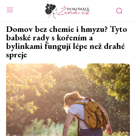
Domov bez chemie i hmyzu? Tyto
babské rady s kořením a
bylinkami fungují lépe než drahé
spreje