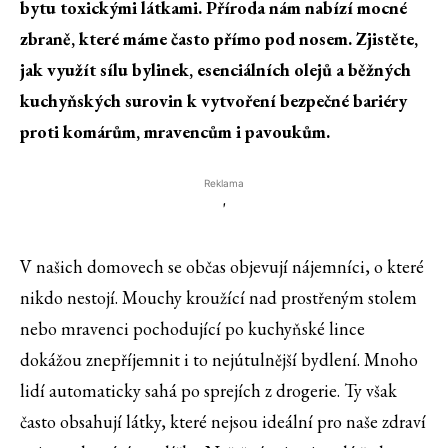
bytu toxickými látkami. Příroda nám nabízí mocné
zbraně, které máme často přímo pod nosem. Zjistěte,
jak využít sílu bylinek, esenciálních olejů a běžných
kuchyňských surovin k vytvoření bezpečné bariéry
proti komárům, mravencům i pavoukům.
Reklama
'
V našich domovech se občas objevují nájemníci, o které
nikdo nestojí. Mouchy kroužící nad prostřeným stolem
nebo mravenci pochodující po kuchyňské lince
dokážou znepříjemnit i to nejútulnější bydlení. Mnoho
lidí automaticky sahá po sprejích z drogerie. Ty však
často obsahují látky, které nejsou ideální pro naše zdraví