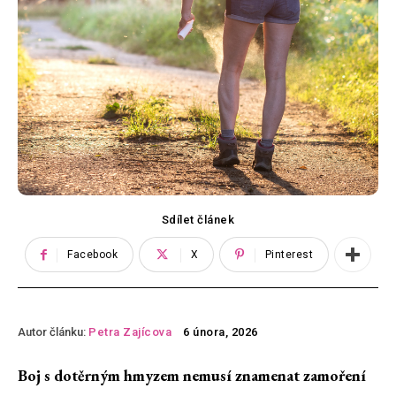
Sdílet článek
Facebook
X
Pinterest
Autor článku:
Petra Zajícova
6 února, 2026
Boj s dotěrným hmyzem nemusí znamenat zamoření