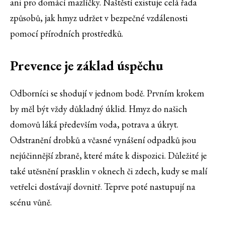
ani pro domácí mazlíčky. Naštěstí existuje celá řada
způsobů, jak hmyz udržet v bezpečné vzdálenosti
pomocí přírodních prostředků.
Prevence je základ úspěchu
Odborníci se shodují v jednom bodě. Prvním krokem
by měl být vždy důkladný úklid. Hmyz do našich
domovů láká především voda, potrava a úkryt.
Odstranění drobků a včasné vynášení odpadků jsou
nejúčinnější zbraně, které máte k dispozici. Důležité je
také utěsnění prasklin v oknech či zdech, kudy se malí
vetřelci dostávají dovnitř. Teprve poté nastupují na
scénu vůně.