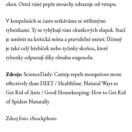
oken. Ostrá vůně pepře mouchy odrazuje od vstupu.
V koupelnách se často setkáváme se stříbrnými
rybenkami. Ty se vyhýbají vůni okurkových slupek. Stačí
je umístit na kritická místa a pravidelně měnit. Účinný
je také celý hřebíček nebo tyčinky skořice, které
rybenky odpuzují díky obsahu eugenolu.
Zdroje:
ScienceDaily: Catnip repels mosquitoes more
effectively than DEET / Healthline: Natural Ways to
Get Rid of Ants / Good Housekeeping: How to Get Rid
of Spiders Naturally
Zdroj foto: iStockphoto