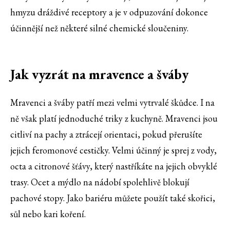
hmyzu dráždivé receptory a je v odpuzování dokonce
účinnější než některé silné chemické sloučeniny.
Jak vyzrát na mravence a šváby
Mravenci a šváby patří mezi velmi vytrvalé škůdce. I na
ně však platí jednoduché triky z kuchyně. Mravenci jsou
citliví na pachy a ztrácejí orientaci, pokud přerušíte
jejich feromonové cestičky. Velmi účinný je sprej z vody,
octa a citronové šťávy, který nastříkáte na jejich obvyklé
trasy. Ocet a mýdlo na nádobí spolehlivě blokují
pachové stopy. Jako bariéru můžete použít také skořici,
sůl nebo kari koření.