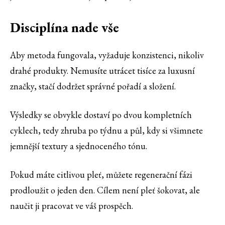
Disciplína nade vše
Aby metoda fungovala, vyžaduje konzistenci, nikoliv
drahé produkty. Nemusíte utrácet tisíce za luxusní
značky, stačí dodržet správné pořadí a složení.
Výsledky se obvykle dostaví po dvou kompletních
cyklech, tedy zhruba po týdnu a půl, kdy si všimnete
jemnější textury a sjednoceného tónu.
Pokud máte citlivou pleť, můžete regenerační fázi
prodloužit o jeden den. Cílem není pleť šokovat, ale
naučit ji pracovat ve váš prospěch.