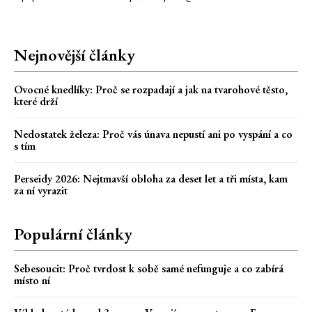
Nejnovější články
Ovocné knedlíky: Proč se rozpadají a jak na tvarohové těsto,
které drží
Nedostatek železa: Proč vás únava nepustí ani po vyspání a co
s tím
Perseidy 2026: Nejtmavší obloha za deset let a tři místa, kam
za ní vyrazit
Populární články
Sebesoucit: Proč tvrdost k sobě samé nefunguje a co zabírá
místo ní