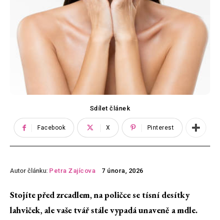
Sdílet článek
Facebook
X
Pinterest
Autor článku:
Petra Zajícova
7 února, 2026
Stojíte před zrcadlem, na poličce se tísní desítky
lahviček, ale vaše tvář stále vypadá unaveně a mdle.