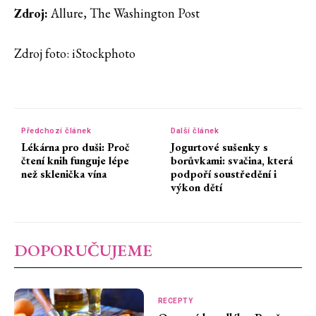
Zdroj:
Allure, The Washington Post
Zdroj foto: iStockphoto
Předchozí článek
Další článek
Lékárna pro duši: Proč
Jogurtové sušenky s
čtení knih funguje lépe
borůvkami: svačina, která
než sklenička vína
podpoří soustředění i
výkon dětí
DOPORUČUJEME
RECEPTY