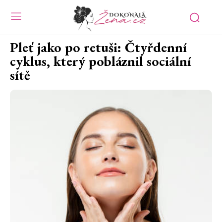
Pleť jako po retuši: Čtyřdenní
cyklus, který pobláznil sociální
sítě