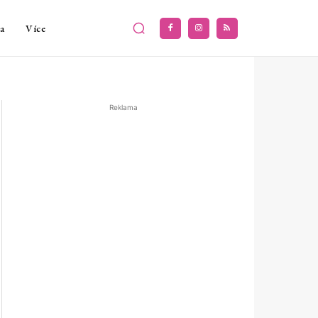
a
Více
Reklama