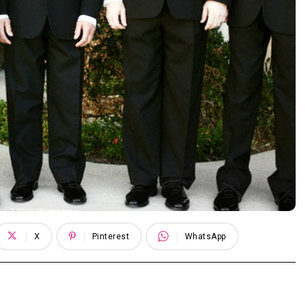
X
Pinterest
WhatsApp