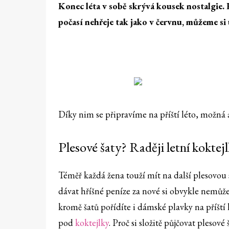
Konec léta v sobě skrývá kousek nostalgie.
počasí nehřeje tak jako v červnu, můžeme si 
Díky nim se připravíme na příští léto, možná 
Plesové šaty? Raději letní koktej
Téměř každá žena touží mít na další plesovou 
dávat hříšné peníze za nové si obvykle nemůže
kromě šatů pořídíte i dámské plavky na příšt
pod
koktejlky
. Proč si složitě půjčovat plesové