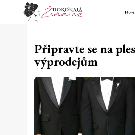
Novi
Připravte se na pl
výprodejům