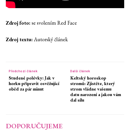
Zdroj foto:
se svolením Red Face
Zdroj textu:
Autorský článek
Předchozí článek
Další článek
Studené polévky: Jak v
Keltský horoskop
horku připravit osvěžující
stromů: Zjistěte, který
oběd za pár minut
strom vládne vašemu
datu narození a jakou vám
dal sílu
DOPORUČUJEME