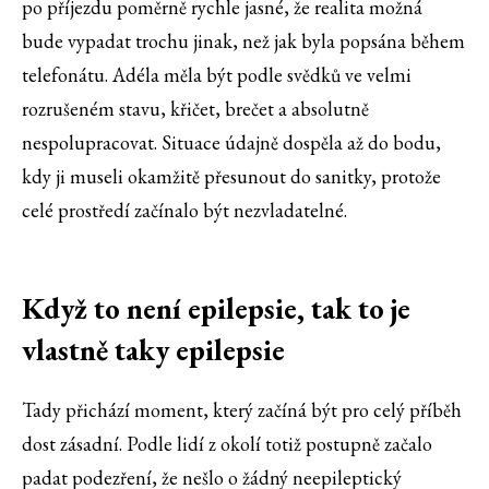
po příjezdu poměrně rychle jasné, že realita možná
bude vypadat trochu jinak, než jak byla popsána během
telefonátu. Adéla měla být podle svědků ve velmi
rozrušeném stavu, křičet, brečet a absolutně
nespolupracovat. Situace údajně dospěla až do bodu,
kdy ji museli okamžitě přesunout do sanitky, protože
celé prostředí začínalo být nezvladatelné.
Když to není epilepsie, tak to je
vlastně taky epilepsie
Tady přichází moment, který začíná být pro celý příběh
dost zásadní. Podle lidí z okolí totiž postupně začalo
padat podezření, že nešlo o žádný neepileptický