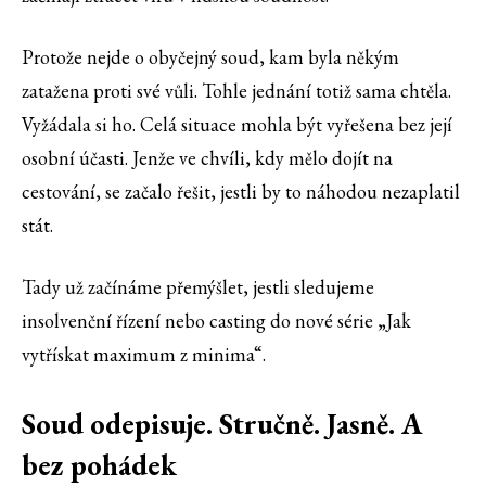
Protože nejde o obyčejný soud, kam byla někým
zatažena proti své vůli. Tohle jednání totiž sama chtěla.
Vyžádala si ho. Celá situace mohla být vyřešena bez její
osobní účasti. Jenže ve chvíli, kdy mělo dojít na
cestování, se začalo řešit, jestli by to náhodou nezaplatil
stát.
Tady už začínáme přemýšlet, jestli sledujeme
insolvenční řízení nebo casting do nové série „Jak
vytřískat maximum z minima“.
Soud odepisuje. Stručně. Jasně. A
bez pohádek