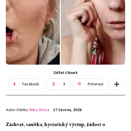
Sdílet článek
Facebook
X
Pinterest
Autor článku:
Nika Glosa
27 června, 2026
Záchvat, sanitka, hysterický výstup, žádost o