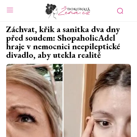
Záchvat, křik a sanitka dva dny
před soudem: ShopaholicAdel
hraje v nemocnici neepileptické
divadlo, aby utekla realitě