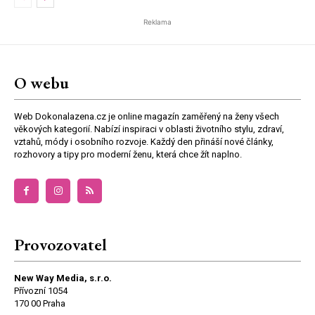
Reklama
O webu
Web Dokonalazena.cz je online magazín zaměřený na ženy všech
věkových kategorií. Nabízí inspiraci v oblasti životního stylu, zdraví,
vztahů, módy i osobního rozvoje. Každý den přináší nové články,
rozhovory a tipy pro moderní ženu, která chce žít naplno.
Provozovatel
New Way Media, s.r.o.
Přívozní 1054
170 00 Praha