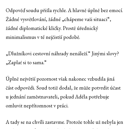
Odpověď soudu přišla rychle. A hlavně úplně bez emocí.
Žádné vysvětlování, žádné „chápeme vaši situaci“,
žádné diplomatické kličky. Prostě úřednický
minimalismus v té nejčistší podobě.
„Dlužníkovi cestovní náhrady nenáleží.“ Jinými slovy?
„Zaplať si to sama.“
Úplně největší pozornost však nakonec vzbudila jiná
část odpovědi. Soud totiž dodal, že může potvrdit účast
u jednání zaměstnavateli, pokud Adéla potřebuje
omluvit nepřítomnost v práci.
A tady se na chvíli zastavme. Protože tohle už nebyla jen