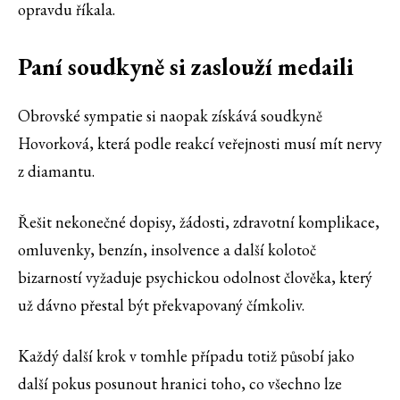
opravdu říkala.
Paní soudkyně si zaslouží medaili
Obrovské sympatie si naopak získává soudkyně
Hovorková, která podle reakcí veřejnosti musí mít nervy
z diamantu.
Řešit nekonečné dopisy, žádosti, zdravotní komplikace,
omluvenky, benzín, insolvence a další kolotoč
bizarností vyžaduje psychickou odolnost člověka, který
už dávno přestal být překvapovaný čímkoliv.
Každý další krok v tomhle případu totiž působí jako
další pokus posunout hranici toho, co všechno lze