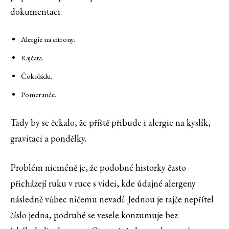
dokumentaci.
Alergie na citrony.
Rajčata.
Čokoládu.
Pomeranče.
Tady by se čekalo, že příště přibude i alergie na kyslík,
gravitaci a pondělky.
Problém nicméně je, že podobné historky často
přicházejí ruku v ruce s videi, kde údajné alergeny
následně vůbec ničemu nevadí. Jednou je rajče nepřítel
číslo jedna, podruhé se vesele konzumuje bez