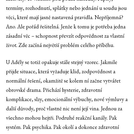
termíny, rozhodnutí, splátky nebo jednání u soudu jsou
věci, které mají jasně nastavená pravidla. Nepříjemná?
Ano. Ale pořád řešitelná. Jenže k tomu je potřeba jedna
zásadní věc – schopnost převzít odpovědnost za vlastní
život. Zde začíná největší problém celého příběhu.
U Adély se totiž opakuje stále stejný vzorec. Jakmile
přijde situace, která vyžaduje klid, zodpovědnost a
normální řešení, okamžitě se kolem ní začne vytvářet
obrovské drama. Přichází hysterie, zdravotní
komplikace, slzy, emocionální výbuchy, nové výmluvy a
další důvody, proč vlastně nic není její vina. Jednou za
všechno mohou hejtři. Podruhé reakční kanály. Pak
systém. Pak psychika. Pak okolí a dokonce zdravotní