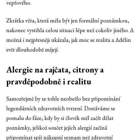
vepřového.
Zkrátka věta, která měla být jen formální poznámkou,
nakonec vystihla celou situaci lépe než cokoliv jiného. A
možná i nejpřesněji ukázala, jak moc se realita a Adélin
svět dlouhodobě míjejí.
Alergie na rajčata, citrony a
pravděpodobně i realitu
Samozřejmě by se tohle neobešlo bez připomínání
legendárních zdravotních tvrzení. Dostáváme se
pomalu do fáze, kdy by si člověk měl začít dělat
poznámky, jelikož součet jejích alergií začíná
připomínat spíš nákupní seznam než zdravotní