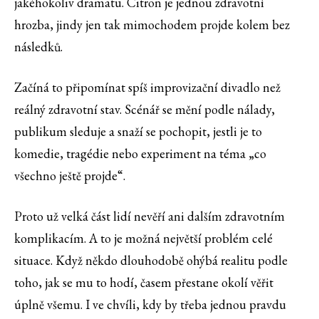
jakéhokoliv dramatu. Citron je jednou zdravotní
hrozba, jindy jen tak mimochodem projde kolem bez
následků.
Začíná to připomínat spíš improvizační divadlo než
reálný zdravotní stav. Scénář se mění podle nálady,
publikum sleduje a snaží se pochopit, jestli je to
komedie, tragédie nebo experiment na téma „co
všechno ještě projde“.
Proto už velká část lidí nevěří ani dalším zdravotním
komplikacím. A to je možná největší problém celé
situace. Když někdo dlouhodobě ohýbá realitu podle
toho, jak se mu to hodí, časem přestane okolí věřit
úplně všemu. I ve chvíli, kdy by třeba jednou pravdu