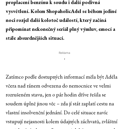
proplacení benzínu k soudu i další podivná
vysvětlení. Kolem ShopaholicAdel se během jediné
noci rozjel další kolotoč událostí, který začíná
připomínat nekonečný seriál plný výmluv, emocí a
stále absurdnějších situací.
Reklama
'
Zatímco podle dostupných informací měla být Adéla
včera nad ránem odvezena do nemocnice ve velmi
rozrušeném stavu, jen o pár hodin dříve řešila se
soudem úplně jinou věc – zda jí stát zaplatí cestu na
vlastní insolvenční jednání. Do celé situace navíc
vstupují nejasnosti kolem údajných záchvatů, zvláštní