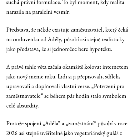
suchá právní formulace. To byl moment, kdy realita
narazila na paralelní vesmír.
Představa, že někde existuje zaměstnavatel, který čeká
na omluvenku od Adély, působí asi stejně realisticky
jako představa, že si jednorožec bere hypotéku.
A právě tahle věta začala okamžitě kolovat internetem
jako nový meme roku. Lidi si ji přepisovali, sdíleli,
upravovali a doplňovali vlastní verze. „Potvrzení pro
zaměstnavatele“ se během pár hodin stalo symbolem
celé absurdity.
Protože spojení „Adéla“ a „zaměstnání“ působí v roce
2026 asi stejně uvěřitelně jako vegetariánský guláš z