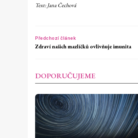
Text: Jana Čechová
Předchozí článek
Zdraví našich mazlíčků ovlivňuje imunita
DOPORUČUJEME