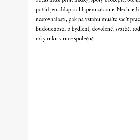
pořád jen chlap a chlapem zůstane. Nechce-li 
nesrovnalostí, pak na vztahu musíte začít pra
budoucnosti, o bydlení, dovolené, svatbě, rod
roky ruku v ruce společně.