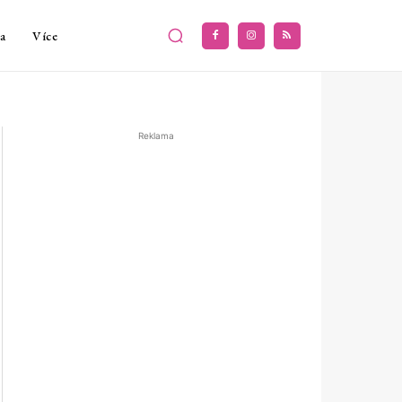
a
Více
Reklama