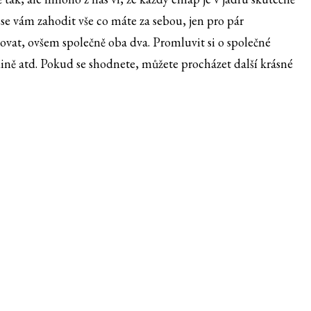
se vám zahodit vše co máte za sebou, jen pro pár
covat, ovšem společně oba dva. Promluvit si o společné
ině atd. Pokud se shodnete, můžete procházet další krásné