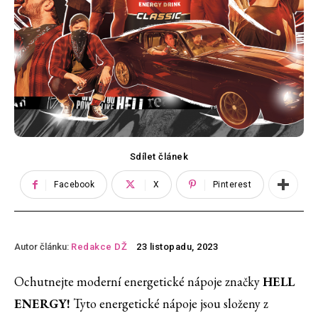
Sdílet článek
Facebook
X
Pinterest
Autor článku:
Redakce DŽ
23 listopadu, 2023
Ochutnejte moderní energetické nápoje značky
HELL
ENERGY!
Tyto energetické nápoje jsou složeny z