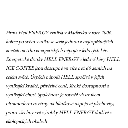
Firma Hell ENERGY vznikla v Maďarsku v roce 2006,
krátce po svém vzniku se stala jednou z nejúspěšnějších
značek na trhu energetických nápojů a ledových káv.
Energetické drinky HELL ENERGY a ledové kávy HELL
ICE COFFEE jsou dostupné ve více než 60 zemích na
celém světě. Úspěch nápojů HELL spočívá v jejich
vynikající kvalitě, přívětivé ceně, široké dostupnosti a
vynikající chuti. Společnost je rovněž vlastníkem
ultramoderní továrny na hliníkové nápojové plechovky,
proto všechny své výrobky HELL ENERGY dodává v
ekologických obalech