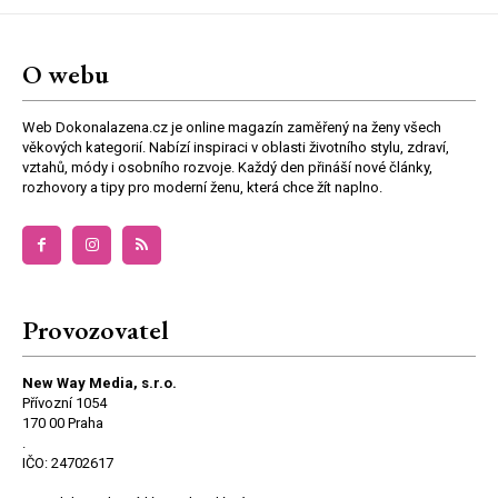
O webu
Web Dokonalazena.cz je online magazín zaměřený na ženy všech
věkových kategorií. Nabízí inspiraci v oblasti životního stylu, zdraví,
vztahů, módy i osobního rozvoje. Každý den přináší nové články,
rozhovory a tipy pro moderní ženu, která chce žít naplno.
Provozovatel
New Way Media, s.r.o.
Přívozní 1054
170 00 Praha
.
IČO: 24702617