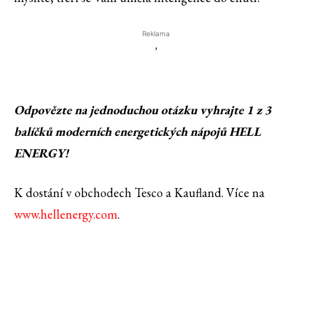
Reklama
'
Odpovězte na jednoduchou otázku vyhrajte 1 z 3
balíčků moderních energetických nápojů HELL
ENERGY!
K dostání v obchodech Tesco a Kaufland. Více na
www.hellenergy.com
.