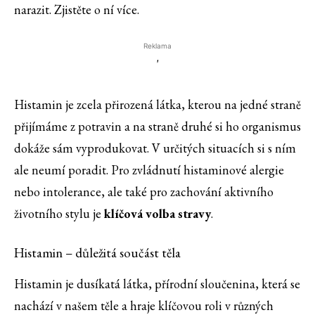
narazit. Zjistěte o ní více.
Reklama
'
Histamin je zcela přirozená látka, kterou na jedné straně
přijímáme z potravin a na straně druhé si ho organismus
dokáže sám vyprodukovat. V určitých situacích si s ním
ale neumí poradit. Pro zvládnutí histaminové alergie
nebo intolerance, ale také pro zachování aktivního
životního stylu je
klíčová volba stravy
.
Histamin – důležitá součást těla
Histamin je dusíkatá látka, přírodní sloučenina, která se
nachází v našem těle a hraje klíčovou roli v různých