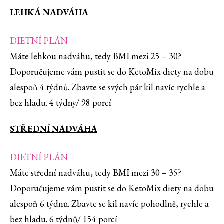
LEHKÁ NADVÁHA
DIETNÍ PLÁN
Máte lehkou nadváhu, tedy BMI mezi 25 – 30?
Doporučujeme vám pustit se do KetoMix diety na dobu
alespoň 4 týdnů. Zbavte se svých pár kil navíc rychle a
bez hladu. 4 týdny/ 98 porcí
STŘEDNÍ NADVÁHA
DIETNÍ PLÁN
Máte střední nadváhu, tedy BMI mezi 30 – 35?
Doporučujeme vám pustit se do KetoMix diety na dobu
alespoň 6 týdnů. Zbavte se kil navíc pohodlně, rychle a
bez hladu. 6 týdnů/ 154 porcí