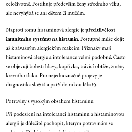
celoživotně. Postihuje především ženy středního věku,
ale nevyhýbá se ani dětem či mužům.
Naproti tomu histaminová alergie je
přecitlivělost
imunitního systému na histamin
. Postupně může dojít
až k závažným alergickým reakcím. Příznaky mají
histaminová alergie a intolerance velmi podobné. Často
se objevují bolesti hlavy, kopřivka, trávicí obtíže, změny
krevního tlaku. Pro nejednoznačné projevy je
diagnostika složitá a patří do rukou lékařů.
Potraviny s vysokým obsahem histaminu
Při podezření na intoleranci histaminu a histaminovou
alergii je důležité pochopit, kterým potravinám se