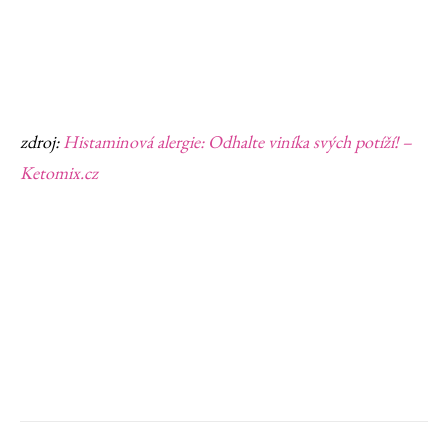
zdroj:
Histaminová alergie: Odhalte viníka svých potíží! –
Ketomix.cz