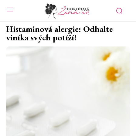
Histaminová alergie: Odhalte
viníka svých potíží!