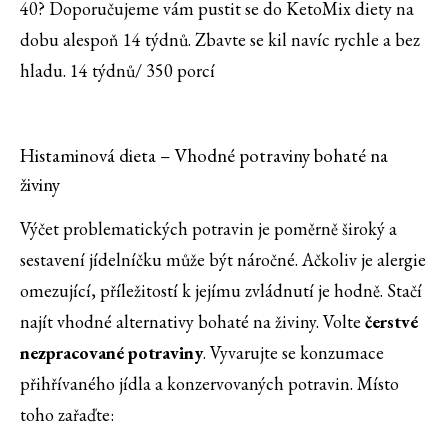
40? Doporučujeme vám pustit se do KetoMix diety na
dobu alespoň 14 týdnů. Zbavte se kil navíc rychle a bez
hladu. 14 týdnů/ 350 porcí
Histaminová dieta – Vhodné potraviny bohaté na
živiny
Výčet problematických potravin je poměrně široký a
sestavení jídelníčku může být náročné. Ačkoliv je alergie
omezující, příležitostí k jejímu zvládnutí je hodně. Stačí
najít vhodné alternativy bohaté na živiny. Volte
čerstvé
nezpracované potraviny
. Vyvarujte se konzumace
přihřívaného jídla a konzervovaných potravin. Místo
toho zařaďte: