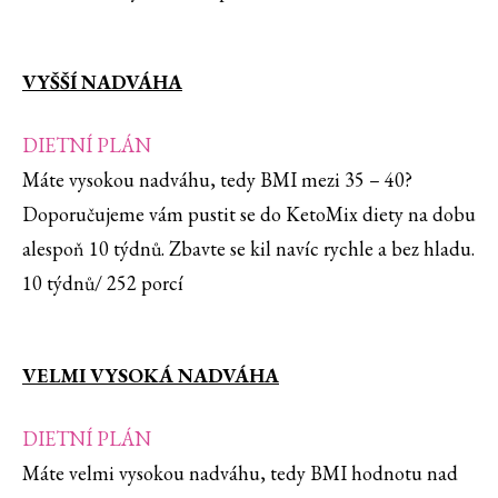
VYŠŠÍ NADVÁHA
DIETNÍ PLÁN
Máte vysokou nadváhu, tedy BMI mezi 35 – 40?
Doporučujeme vám pustit se do KetoMix diety na dobu
alespoň 10 týdnů. Zbavte se kil navíc rychle a bez hladu.
10 týdnů/ 252 porcí
VELMI VYSOKÁ NADVÁHA
DIETNÍ PLÁN
Máte velmi vysokou nadváhu, tedy BMI hodnotu nad