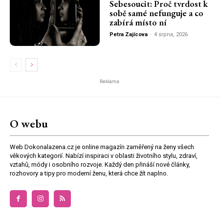
Sebesoucit: Proč tvrdost k
sobě samé nefunguje a co
zabírá místo ní
Petra Zajícova
-
4 srpna, 2026
Reklama
O webu
Web Dokonalazena.cz je online magazín zaměřený na ženy všech
věkových kategorií. Nabízí inspiraci v oblasti životního stylu, zdraví,
vztahů, módy i osobního rozvoje. Každý den přináší nové články,
rozhovory a tipy pro moderní ženu, která chce žít naplno.