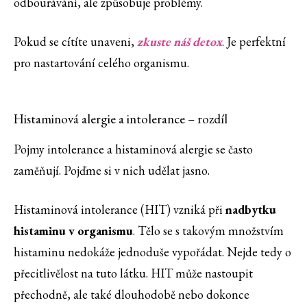
odbourávání, ale způsobuje problémy.
Pokud se cítíte unaveni,
zkuste náš detox
. Je perfektní
pro nastartování celého organismu.
Histaminová alergie a intolerance – rozdíl
Pojmy intolerance a histaminová alergie se často
zaměňují. Pojďme si v nich udělat jasno.
Histaminová intolerance (HIT) vzniká při
nadbytku
histaminu v organismu
. Tělo se s takovým množstvím
histaminu nedokáže jednoduše vypořádat. Nejde tedy o
přecitlivělost na tuto látku. HIT může nastoupit
přechodně, ale také dlouhodobě nebo dokonce