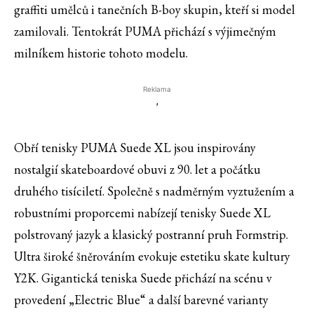
graffiti umělců i tanečních B-boy skupin, kteří si model
zamilovali. Tentokrát PUMA přichází s výjimečným
milníkem historie tohoto modelu.
Reklama
'
Obří tenisky PUMA Suede XL jsou inspirovány
nostalgií skateboardové obuvi z 90. let a počátku
druhého tisíciletí. Společně s nadměrným vyztužením a
robustními proporcemi nabízejí tenisky Suede XL
polstrovaný jazyk a klasický postranní pruh Formstrip.
Ultra široké šněrováním evokuje estetiku skate kultury
Y2K. Gigantická teniska Suede přichází na scénu v
provedení „Electric Blue“ a další barevné varianty