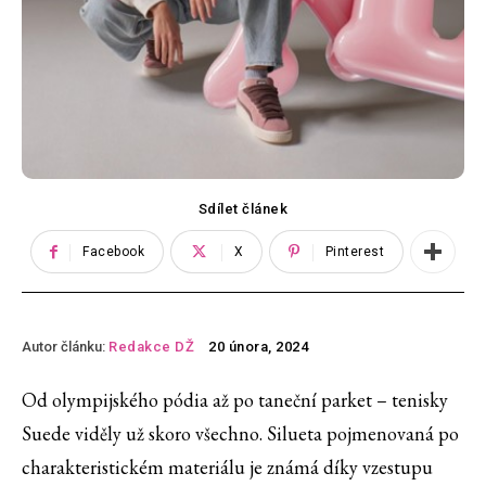
Sdílet článek
Facebook
X
Pinterest
Autor článku:
Redakce DŽ
20 února, 2024
Od olympijského pódia až po taneční parket – tenisky
Suede viděly už skoro všechno. Silueta pojmenovaná po
charakteristickém materiálu je známá díky vzestupu