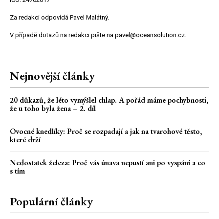
Za redakci odpovídá Pavel Malátný.
V případě dotazů na redakci pište na pavel@oceansolution.cz.
Nejnovější články
20 důkazů, že léto vymýšlel chlap. A pořád máme pochybnosti,
že u toho byla žena – 2. díl
Ovocné knedlíky: Proč se rozpadají a jak na tvarohové těsto,
které drží
Nedostatek železa: Proč vás únava nepustí ani po vyspání a co
s tím
Populární články