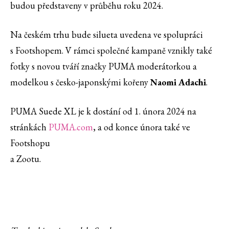
budou představeny v průběhu roku 2024.
Na českém trhu bude silueta uvedena ve spolupráci
s Footshopem. V rámci společné kampaně vznikly také
fotky s novou tváří značky PUMA moderátorkou a
modelkou s česko-japonskými kořeny
Naomi Adachi
.
PUMA Suede XL je k dostání od 1. února 2024 na
stránkách
PUMA.com
, a od konce února také ve
Footshopu
a Zootu.