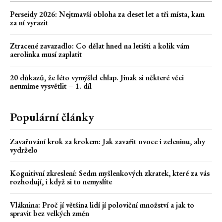
Perseidy 2026: Nejtmavší obloha za deset let a tři místa, kam
za ní vyrazit
Ztracené zavazadlo: Co dělat hned na letišti a kolik vám
aerolinka musí zaplatit
20 důkazů, že léto vymýšlel chlap. Jinak si některé věci
neumíme vysvětlit – 1. díl
Populární články
Zavařování krok za krokem: Jak zavařit ovoce i zeleninu, aby
vydrželo
Kognitivní zkreslení: Sedm myšlenkových zkratek, které za vás
rozhodují, i když si to nemyslíte
Vláknina: Proč jí většina lidí jí poloviční množství a jak to
spravit bez velkých změn