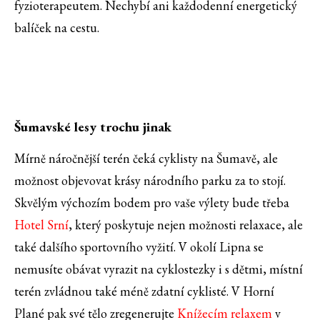
fyzioterapeutem. Nechybí ani každodenní energetický
balíček na cestu.
Šumavské lesy trochu jinak
Mírně náročnější terén čeká cyklisty na Šumavě, ale
možnost objevovat krásy národního parku za to stojí.
Skvělým výchozím bodem pro vaše výlety bude třeba
Hotel Srní
, který poskytuje nejen možnosti relaxace, ale
také dalšího sportovního vyžití. V okolí Lipna se
nemusíte obávat vyrazit na cyklostezky i s dětmi, místní
terén zvládnou také méně zdatní cyklisté. V Horní
Plané pak své tělo zregenerujte
Knížecím relaxem
v