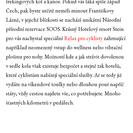
trekingových kol a kanoe. Pokud vás láká spíše západ
Čech, pak byste určitě neměli minout Františkovy
Lázně, v jejichž blízkosti se nachází unikátní Národní
přírodní rezervace SOOS. Krásný Hotelový resort Stein
pro vás nachystal speciální
Relax pro cyklisty
zahrnující
například neomezený vstup do wellness nebo vibrační
plošinu pro nohy. Možností kde a jak strávit dovolenou
v sedle kola však existuje bezpočet a stejně tak hotelů,
které cyklistům nabízejí speciální služby. Ať se tedy již
vydáte na víkendové toulky nebo dlouhou pouť napříč
státy, vždy cestou najdete vše, co potřebujete. Mnoho
šťastných kilometrů v pedálech.