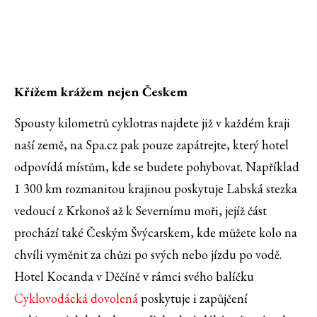
Křížem krážem nejen Českem
Spousty kilometrů cyklotras najdete již v každém kraji
naší země, na Spa.cz pak pouze zapátrejte, který hotel
odpovídá místům, kde se budete pohybovat. Například
1 300 km rozmanitou krajinou poskytuje Labská stezka
vedoucí z Krkonoš až k Severnímu moři, jejíž část
prochází také Českým Švýcarskem, kde můžete kolo na
chvíli vyměnit za chůzi po svých nebo jízdu po vodě.
Hotel Kocanda v Děčíně v rámci svého balíčku
Cyklovodácká dovolená
poskytuje i zapůjčení