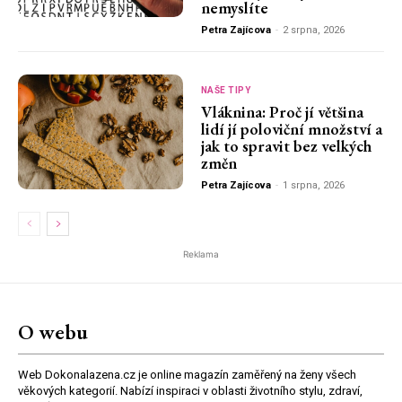
nemyslíte
Petra Zajícova
-
2 srpna, 2026
NAŠE TIPY
Vláknina: Proč jí většina
lidí jí poloviční množství a
jak to spravit bez velkých
změn
Petra Zajícova
-
1 srpna, 2026
Reklama
O webu
Web Dokonalazena.cz je online magazín zaměřený na ženy všech
věkových kategorií. Nabízí inspiraci v oblasti životního stylu, zdraví,