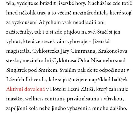
těla, vydejte se brázdit Jizerské hory. Nachází se zde totiž
hned několik tras, a to včetně mezinárodních, které stojí
za vyzkoušení. Abychom však neodradili ani
začátečníky, tak i ti si zde přijdou na své. Stačí si jen
vybrat, která ze stezek vám vyhovuje – Jizerská
magistrála, Cyklostezka Járy Cimrmana, Krakonošova
stezka, mezinárodní Cyklotrasa Odra-Nisa nebo snad
Singltrek pod Smrkem. Svalům pak dejte odpočinout v
Lázních Libverda, kde si jistě užijete například balíček
Aktivní dovolená
v Hotelu Lesní Zátiší, který zahrnuje
masáže, wellness centrum, privátní saunu s vířivkou,
zapůjčení kola nebo jiného vybavení a mnoho dalšího.