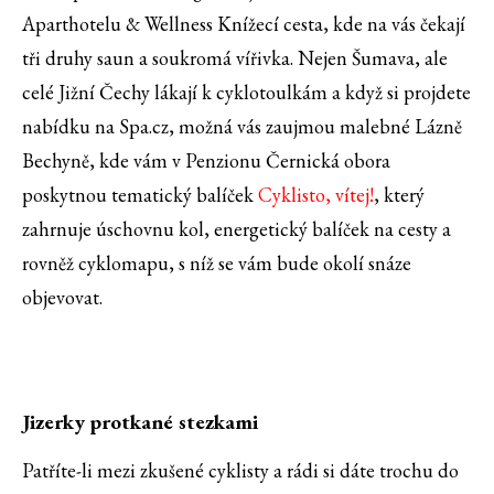
Aparthotelu & Wellness Knížecí cesta, kde na vás čekají
tři druhy saun a soukromá vířivka. Nejen Šumava, ale
celé Jižní Čechy lákají k cyklotoulkám a když si projdete
nabídku na Spa.cz, možná vás zaujmou malebné Lázně
Bechyně, kde vám v Penzionu Černická obora
poskytnou tematický balíček
Cyklisto, vítej!
, který
zahrnuje úschovnu kol, energetický balíček na cesty a
rovněž cyklomapu, s níž se vám bude okolí snáze
objevovat.
Jizerky protkané stezkami
Patříte-li mezi zkušené cyklisty a rádi si dáte trochu do