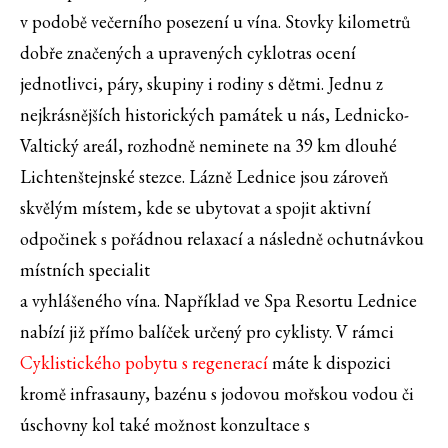
v podobě večerního posezení u vína. Stovky kilometrů
dobře značených a upravených cyklotras ocení
jednotlivci, páry, skupiny i rodiny s dětmi. Jednu z
nejkrásnějších historických památek u nás, Lednicko-
Valtický areál, rozhodně neminete na 39 km dlouhé
Lichtenštejnské stezce. Lázně Lednice jsou zároveň
skvělým místem, kde se ubytovat a spojit aktivní
odpočinek s pořádnou relaxací a následně ochutnávkou
místních specialit
a vyhlášeného vína. Například ve Spa Resortu Lednice
nabízí již přímo balíček určený pro cyklisty. V rámci
Cyklistického pobytu s regenerací
máte k dispozici
kromě infrasauny, bazénu s jodovou mořskou vodou či
úschovny kol také možnost konzultace s