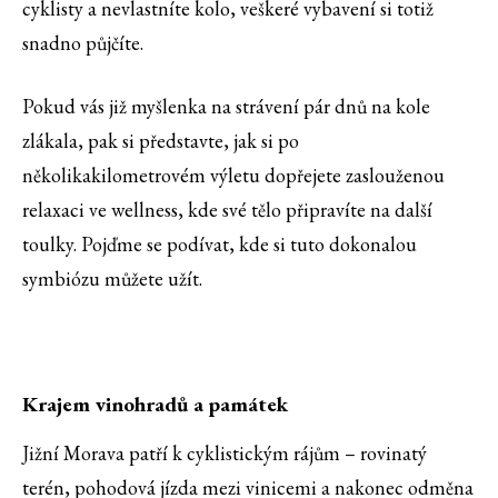
cyklisty a nevlastníte kolo, veškeré vybavení si totiž
snadno půjčíte.
Pokud vás již myšlenka na strávení pár dnů na kole
zlákala, pak si představte, jak si po
několikakilometrovém výletu dopřejete zaslouženou
relaxaci ve wellness, kde své tělo připravíte na další
toulky. Pojďme se podívat, kde si tuto dokonalou
symbiózu můžete užít.
Krajem vinohradů a památek
Jižní Morava patří k cyklistickým rájům – rovinatý
terén, pohodová jízda mezi vinicemi a nakonec odměna