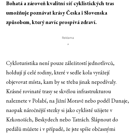
Bohatá a zároveň kvalitní síť cyklistických tras
umožňuje poznávat krásy Česka i Slovenska
způsobem, který navíc prospívá zdraví.
Reklama
'
Cykloturistika není pouze záležitostí jednotlivců,
holdují jí celé rodiny, které v sedle kola vyrážejí
objevovat místa, kam by se třeba jinak nepodívaly.
Krásné rovinaté trasy se skvělou infrastrukturou
naleznete v Polabí, na Jižní Moravě nebo podél Dunaje,
naopak náročnější stezky si jako cyklisté užijete v
Krkonoších, Beskydech nebo Tatrách. Šlápnout do
pedálů můžete i v případě, že jste spíše občasnými