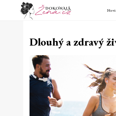
Novi
Dlouhý a zdravý ži