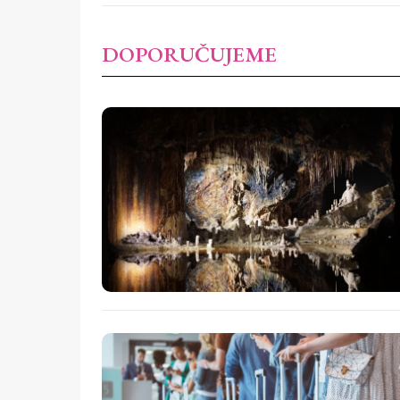
DOPORUČUJEME