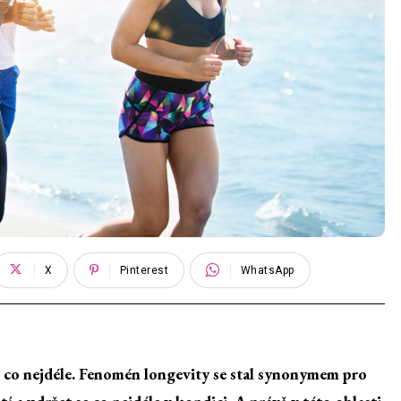
X
Pinterest
WhatsApp
í co nejdéle. Fenomén longevity se stal synonymem pro