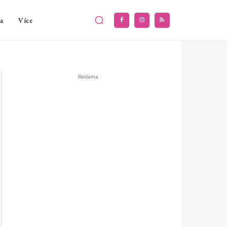
a
Více
Reklama