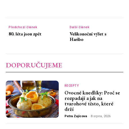
Předchozí článek
Další článek
80. léta jsou zpět
Velikonoční výlet s
Haribo
DOPORUČUJEME
RECEPTY
Ovocné knedlíky: Proč se
rozpadají a jak na
tvarohové těsto, které
drží
Petra Zajícova
-
8 srpna, 2026