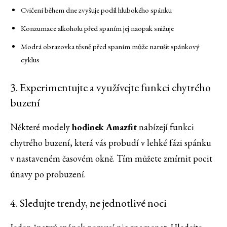
Cvičení během dne zvyšuje podíl hlubokého spánku
Konzumace alkoholu před spaním jej naopak snižuje
Modrá obrazovka těsně před spaním může narušit spánkový
cyklus
3. Experimentujte a využívejte funkci chytrého
buzení
Některé modely
hodinek Amazfit
nabízejí funkci
chytrého buzení, která vás probudí v lehké fázi spánku
v nastaveném časovém okně. Tím můžete zmírnit pocit
únavy po probuzení.
4. Sledujte trendy, ne jednotlivé noci