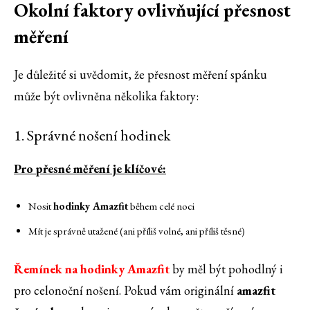
Okolní faktory ovlivňující přesnost
měření
Je důležité si uvědomit, že přesnost měření spánku
může být ovlivněna několika faktory:
1. Správné nošení hodinek
Pro přesné měření je klíčové:
Nosit
hodinky Amazfit
během celé noci
Mít je správně utažené (ani příliš volné, ani příliš těsné)
Řemínek na hodinky Amazfit
by měl být pohodlný i
pro celonoční nošení. Pokud vám originální
amazfit