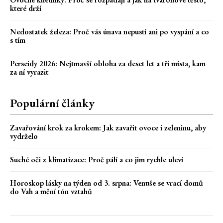
které drží
Nedostatek železa: Proč vás únava nepustí ani po vyspání a co
s tím
Perseidy 2026: Nejtmavší obloha za deset let a tři místa, kam
za ní vyrazit
Populární články
Zavařování krok za krokem: Jak zavařit ovoce i zeleninu, aby
vydrželo
Suché oči z klimatizace: Proč pálí a co jim rychle uleví
Horoskop lásky na týden od 3. srpna: Venuše se vrací domů
do Vah a mění tón vztahů