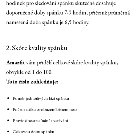
hodinek pro sledování spánku skutečně dosahuje
doporučené doby spánku 7-9 hodin, přičemž průměrná
naměřená doba spánku je 6,5 hodiny.
2. Skóre kvality spánku
Amazfit
vám přidělí celkové skóre kvality spánku,
obvykle od 1 do 100.
Toto číslo zohledňuje:
Poměr jednotlivých fází spánku
Počet a délku probuzení během noci
Pravidelnost usínání a vstávání
Celkovou dobu spánku