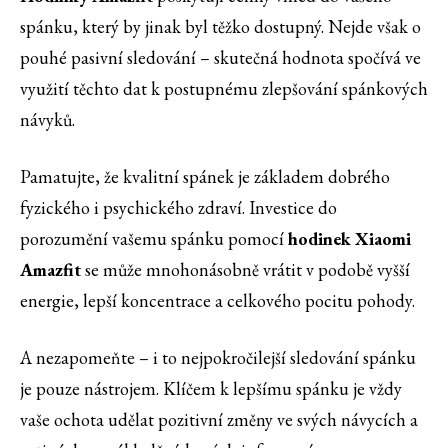
spánku, který by jinak byl těžko dostupný. Nejde však o
pouhé pasivní sledování – skutečná hodnota spočívá ve
využití těchto dat k postupnému zlepšování spánkových
návyků.
Pamatujte, že kvalitní spánek je základem dobrého
fyzického i psychického zdraví. Investice do
porozumění vašemu spánku pomocí
hodinek Xiaomi
Amazfit
se může mnohonásobně vrátit v podobě vyšší
energie, lepší koncentrace a celkového pocitu pohody.
A nezapomeňte – i to nejpokročilejší sledování spánku
je pouze nástrojem. Klíčem k lepšímu spánku je vždy
vaše ochota udělat pozitivní změny ve svých návycích a