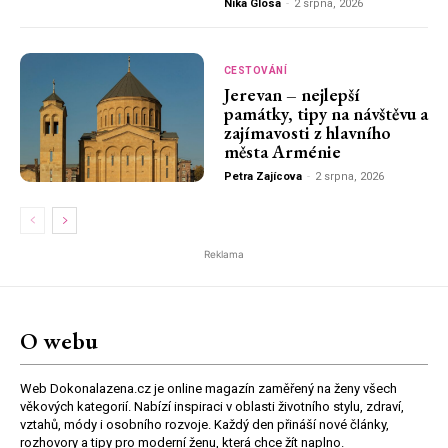
Nika Glosa
-
2 srpna, 2026
CESTOVÁNÍ
Jerevan – nejlepší
památky, tipy na návštěvu a
zajímavosti z hlavního
města Arménie
Petra Zajícova
-
2 srpna, 2026
Reklama
O webu
Web Dokonalazena.cz je online magazín zaměřený na ženy všech
věkových kategorií. Nabízí inspiraci v oblasti životního stylu, zdraví,
vztahů, módy i osobního rozvoje. Každý den přináší nové články,
rozhovory a tipy pro moderní ženu, která chce žít naplno.