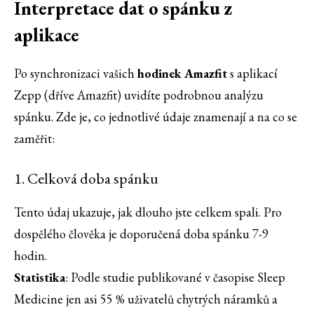
Interpretace dat o spánku z
aplikace
Po synchronizaci vašich
hodinek Amazfit
s aplikací
Zepp (dříve Amazfit) uvidíte podrobnou analýzu
spánku. Zde je, co jednotlivé údaje znamenají a na co se
zaměřit:
1. Celková doba spánku
Tento údaj ukazuje, jak dlouho jste celkem spali. Pro
dospělého člověka je doporučená doba spánku 7-9
hodin.
Statistika
: Podle studie publikované v časopise Sleep
Medicine jen asi 55 % uživatelů chytrých náramků a