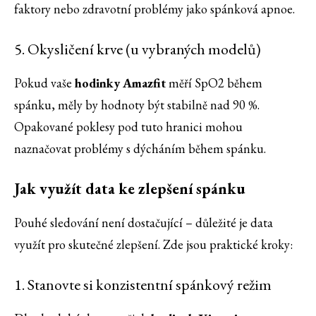
faktory nebo zdravotní problémy jako spánková apnoe.
5. Okysličení krve (u vybraných modelů)
Pokud vaše
hodinky Amazfit
měří SpO2 během
spánku, měly by hodnoty být stabilně nad 90 %.
Opakované poklesy pod tuto hranici mohou
naznačovat problémy s dýcháním během spánku.
Jak využít data ke zlepšení spánku
Pouhé sledování není dostačující – důležité je data
využít pro skutečné zlepšení. Zde jsou praktické kroky:
1. Stanovte si konzistentní spánkový režim