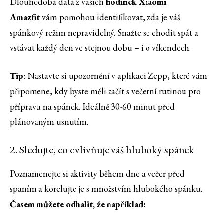
Dlouhodobá data z vašich
hodinek Xiaomi
Amazfit
vám pomohou identifikovat, zda je váš
spánkový režim nepravidelný. Snažte se chodit spát a
vstávat každý den ve stejnou dobu – i o víkendech.
Tip
: Nastavte si upozornění v aplikaci Zepp, které vám
připomene, kdy byste měli začít s večerní rutinou pro
přípravu na spánek. Ideálně 30-60 minut před
plánovaným usnutím.
2. Sledujte, co ovlivňuje váš hluboký spánek
Poznamenejte si aktivity během dne a večer před
spaním a korelujte je s množstvím hlubokého spánku.
Časem můžete odhalit, že například: