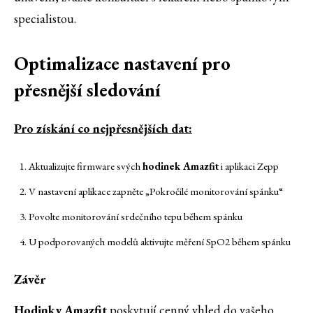
specialistou.
Optimalizace nastavení pro
přesnější sledování
Pro získání co nejpřesnějších dat:
Aktualizujte firmware svých
hodinek Amazfit
i aplikaci Zepp
V nastavení aplikace zapněte „Pokročilé monitorování spánku“
Povolte monitorování srdečního tepu během spánku
U podporovaných modelů aktivujte měření SpO2 během spánku
Závěr
Hodinky Amazfit
poskytují cenný vhled do vašeho