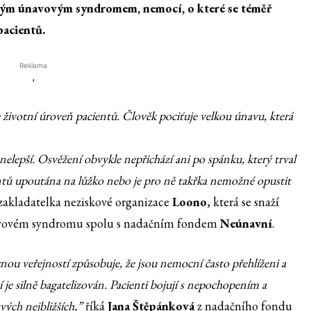
kým únavovým syndromem, nemocí, o které se téměř
pacientů.
Reklama
'
ivotní úroveň pacientů. Člověk pociťuje velkou únavu, která
elepší. Osvěžení obvykle nepřichází ani po spánku, který trval
ientů upoutána na lůžko nebo je pro ně takřka nemožné opustit
 zakladatelka neziskové organizace
Loono
, která se snaží
navovém syndromu spolu s nadačním fondem
Neúnavní
.
u veřejností způsobuje, že jsou nemocní často přehlíženi a
 je silně bagatelizován. Pacienti bojují s nepochopením a
vých nejbližších,”
říká
Jana Štěpánková
z nadačního fondu