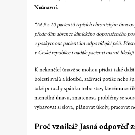
Neúnavní
.
“Až 9 z 10 pacientů trpících chronickým únavo
především absence klinického doporučeného pos
a poskytnout pacientům odpovídající péči. Přestože
v České republice i nadále pacienti marně hledají
K nekončící únavě se mohou přidat také další p
bolesti svalů a kloubů, zažívací potíže nebo š
také poruchy spánku nebo stav, kterému se ří
mentální únavu, zmatenost, problémy se sous
vybavovat si slova, plánovat úkoly, pracovat 
Proč vzniká? Jasná odpověď z