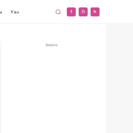
a
Více
Reklama