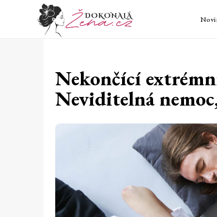
Novi
Nekončící extrémn
Neviditelná nemoc,