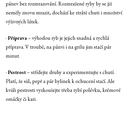
pánev bez rozmrazování. Rozmražené ryby by se již
neměly znovu mrazit, dochází ke ztrátě chuti i množství
výživných látek.
·
Příprava
– výhodou ryb je jejich snadná a rychlá
příprava. V troubě, na pánvi i na grilu jim stačí pár
minut.
·
Pestrost
– střídejte druhy a experimentujte s chutí.
Platí, že sůl, pepř a pár bylinek k ochucení stačí. Ale
kvůli pestrosti vyzkoušejte třeba rybí polévku, krémové
omáčky či kari.