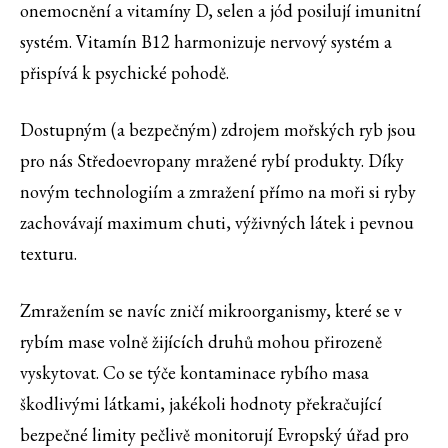
onemocnění a vitamíny D, selen a jód posilují imunitní
systém. Vitamín B12 harmonizuje nervový systém a
přispívá k psychické pohodě.
Dostupným (a bezpečným) zdrojem mořských ryb jsou
pro nás Středoevropany mražené rybí produkty. Díky
novým technologiím a zmražení přímo na moři si ryby
zachovávají maximum chuti, výživných látek i pevnou
texturu.
Zmražením se navíc zničí mikroorganismy, které se v
rybím mase volně žijících druhů mohou přirozeně
vyskytovat. Co se týče kontaminace rybího masa
škodlivými látkami, jakékoli hodnoty překračující
bezpečné limity pečlivě monitorují Evropský úřad pro