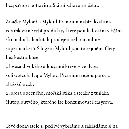
bezpečnost potravin a Státní zdravotní ústav.
Značky Mylord a Mylord Premium nabízí kvalitní,
certifikované rybí produkty, které jsou k dostání v běžné
síti maloobchodních prodejen nebo u online
supermarketů. S logem Mylord jsou to zejména filety
bez kostí a kůže
z lososa divokého a loupané krevety ve dvou
velikostech. Logo Mylord Premium nesou porce z
aljašské tresky
a lososa obecného, mořská štika a steaky z tuňáka
žlutoploutvého, kterého lze konzumovat i zasyrova.
„Své dodavatele si pečlivě vybíráme a zakládáme si na