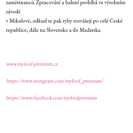
zaměstnanců. Zpracování a balení probíhá ve výrobním
závodě
v Mikulově, odkud se pak ryby rozvážejí po celé České
republice, dále na Slovensko a do Maďarska.
www.mylord-premium.cz
https://www.instagram.com/mylord_premium/
https://www.facebook.com/mylordpremium