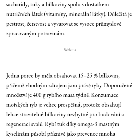
sacharidy, tuky a bílkoviny spolu s dostatkem
nutričních látek (vitamíny, minerální látky). Důležitá je
pestrost, čerstvost a vyvarovat se vysoce průmyslově
zpracovaným potravinám.
Reklama
'
Jedna porce by měla obsahovat 15–25 % bílkovin,
přičemž vhodným zdrojem jsou právě ryby. Doporučené
množství je 400 g rybího masa týdně. Konzumace
mořských ryb je velice prospěšná, protože obsahují
lehce stravitelné bílkoviny nezbytné pro budování a
regeneraci svalů. Rybí tuk díky omega-3 mastným
kyselinám působí příznivě jako prevence mnoha