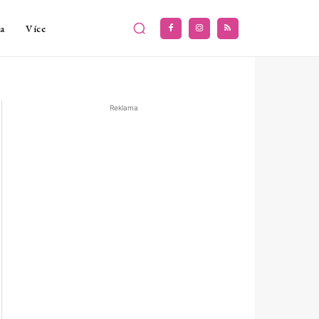
a
Více
Reklama