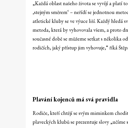
„Každá oblast našeho života se vyvíjí a platí
‚stejným směrem‘ – neřídí se jednotnou metodik
atletické kluby se ve výuce liší. Každý hledá sv
metoda, která by vyhovovala všem, a proto dne
současné době se můžeme setkat s několika od
rodičích, jaký přístup jim vyhovuje,“ říká Ště
Plavání kojenců má svá pravidla
Rodiče, kteří chtějí se svým miminkem chodit 
plaveckých klubů se prezentuje slovy „učíme 