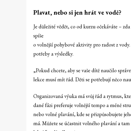
Plavat, nebo si jen hrát ve vodě?
Je důležité vědět, co od kurzu očekáváte – z
spíše
o volnější pohybové aktivity pro radost z vody.
potřeby a výsledky.
„Pokud chcete, aby se vaše dítě naučilo správn
lekce musí mít řád. Děti se potřebují něco nau
Organizovaná výuka má svůj řád a rytmus, kte
dané fázi preferuje volnější tempo a méně str
nebo volné plavání, kde se přizpůsobujete je
má. Můžete se účastnit volného plavání a tam s