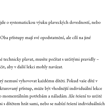
da jde o systematickou výuku plaveckých dovedností, nebo
 Oba přístupy mají své opodstatnění, ale cílí na jiné
ě technicky plavat, musíte počítat s určitými pravidly –
čit, aby v další lekci mohly navázat.
rý nemusí vyhovovat každému dítěti. Pokud vaše dítě v
ukturovaný přístup, může být vhodnější individuální lekce
ho momentálním potřebám a náladám. Ale řešení to určitě
i s dítětem hrát sami, nebo se nabízí řešení individuálních