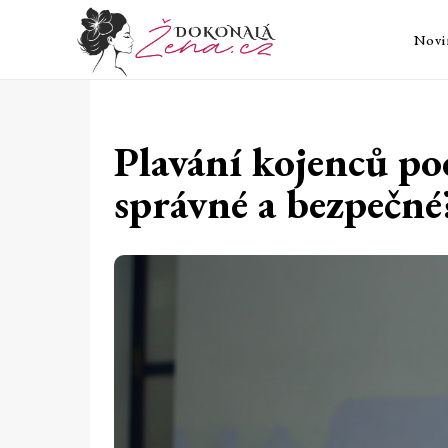
Novi
Plavání kojenců po
správné a bezpečné