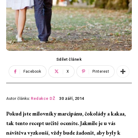
Sdílet článek
Facebook
X
Pinterest
Autor článku:
Redakce DŽ
30 září, 2014
Pokud jste milovníky marcipánu, čokolády a kakaa,
tak tento recept určitě oceníte. Jakmile je u vás
návštěva vyzkouší, vždy bude žadonit, aby byly k