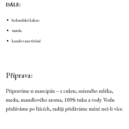
DÁLE:
holandské kakao
nutela
kandované třešně
Příprava:
Připravíme si marcipán – z cukru, sušeného mléka,
medu, mandlového aroma, 100% tuku a vody. Vodu
přidáváme po lžících, raději přidáváme méně než-li více.