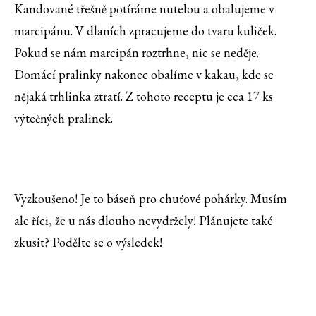
Kandované třešně potíráme nutelou a obalujeme v
marcipánu. V dlaních zpracujeme do tvaru kuliček.
Pokud se nám marcipán roztrhne, nic se neděje.
Domácí pralinky nakonec obalíme v kakau, kde se
nějaká trhlinka ztratí. Z tohoto receptu je cca 17 ks
výtečných pralinek.
Vyzkoušeno! Je to báseň pro chuťové pohárky. Musím
ale říci, že u nás dlouho nevydržely! Plánujete také
zkusit? Podělte se o výsledek!