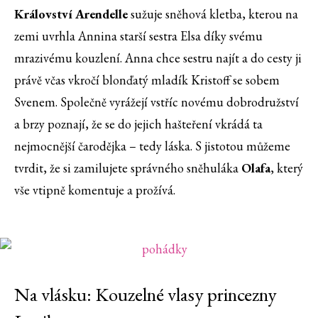
Království Arendelle
sužuje sněhová kletba, kterou na
zemi uvrhla Annina starší sestra Elsa díky svému
mrazivému kouzlení. Anna chce sestru najít a do cesty ji
právě včas vkročí blonďatý mladík Kristoff se sobem
Svenem. Společně vyrážejí vstříc novému dobrodružství
a brzy poznají, že se do jejich hašteření vkrádá ta
nejmocnější čarodějka – tedy láska. S jistotou můžeme
tvrdit, že si zamilujete správného sněhuláka
Olafa
, který
vše vtipně komentuje a prožívá.
Na vlásku: Kouzelné vlasy princezny