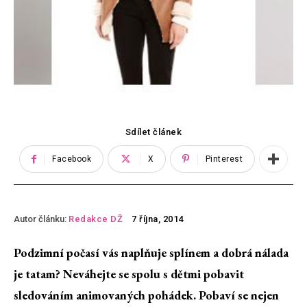
Sdílet článek
Facebook
X
Pinterest
Autor článku:
Redakce DŽ
7 října, 2014
Podzimní počasí vás naplňuje splínem a dobrá nálada
je tatam? Neváhejte se spolu s dětmi pobavit
sledováním animovaných pohádek. Pobaví se nejen