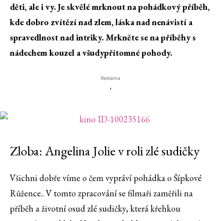
děti, ale i vy. Je skvělé mrknout na pohádkový příběh,
kde dobro zvítězí nad zlem, láska nad nenávistí a
spravedlnost nad intriky. Mrkněte se na příběhy s
nádechem kouzel a všudypřítomné pohody.
Reklama
'
Zloba: Angelina Jolie v roli zlé sudičky
Všichni dobře víme o čem vypráví pohádka o Šípkové
Růžence.. V tomto zpracování se filmaři zaměřili na
příběh a životní osud zlé sudičky, která křehkou