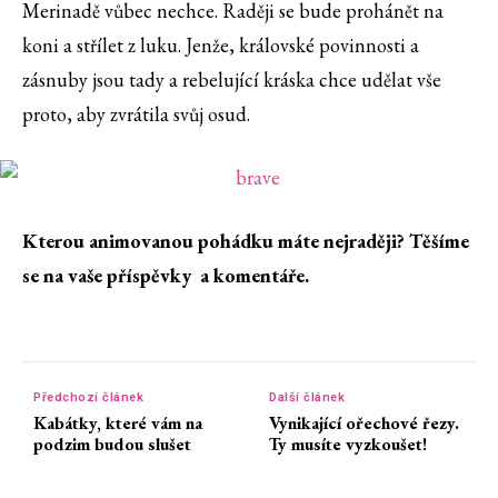
Merinadě vůbec nechce. Raději se bude prohánět na
koni a střílet z luku. Jenže, královské povinnosti a
zásnuby jsou tady a rebelující kráska chce udělat vše
proto, aby zvrátila svůj osud.
Kterou animovanou pohádku máte nejraději? Těšíme
se na vaše příspěvky a komentáře.
Předchozí článek
Další článek
Kabátky, které vám na
Vynikající ořechové řezy.
podzim budou slušet
Ty musíte vyzkoušet!