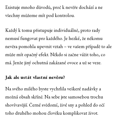
Existuje mnoho důvodů, proč k nevěře dochází a ne
všechny můžeme mít pod kontrolou.
Každý k tomu přistupuje individuálně, proto rady
nemusí fungovat pro každého. Je hezké, že někomu
nevěra pomohla upevnit vztah – ve vašem případě to ale
může mít opačný efekt. Někdo si začne vážit toho, co
má. Jenže jiný ochutná zakázané ovoce a už se veze.
Jak ale ustát vlastní nevěru?
Na svého milého byste vychrlila veškeré nadávky a
možná obsah skříně. Na sebe jste samosebou trochu
shovívavější. Černé svědomí, živé sny a pohled do očí
toho druhého mohou člověku komplikovat život.