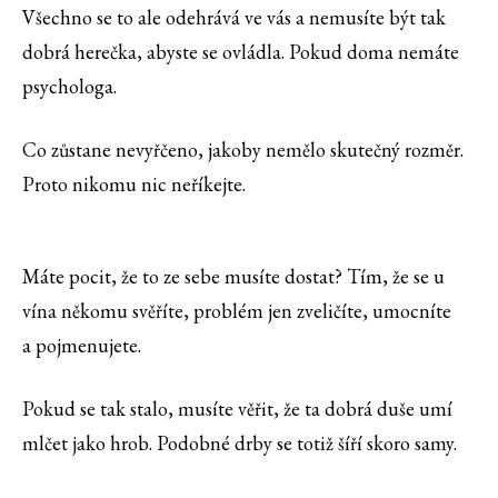
Všechno se to ale odehrává ve vás a nemusíte být tak
dobrá herečka, abyste se ovládla. Pokud doma nemáte
psychologa.
Co zůstane nevyřčeno, jakoby nemělo skutečný rozměr.
Proto nikomu nic neříkejte.
Máte pocit, že to ze sebe musíte dostat? Tím, že se u
vína někomu svěříte, problém jen zveličíte, umocníte
a pojmenujete.
Pokud se tak stalo, musíte věřit, že ta dobrá duše umí
mlčet jako hrob. Podobné drby se totiž šíří skoro samy.