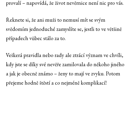
provalí – napovídá, že život nevěrnice není nic pro vás.
Řeknete si, že ani muži to nemusí mít se svým
svědomím jednoduché zamyslíte se, jestli to ve většině
případech vůbec stálo za to.
Veškerá pravidla nebo rady ale ztrácí význam ve chvíli,
kdy jste se díky své nevěře zamilovala do někoho jiného
a jak je obecně známo – ženy to mají ve zvyku. Potom
přejeme hodně štěstí a co nejméně komplikací!