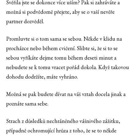
Svěřila jste se dokonce více uším? Pak si zahráváte a
možná si podvědomě přejete, aby se o vaší nevěře
partner dozvěděl.
Promluvte si o tom sama se sebou. Někde v klidu na
procházce nebo během cvičení. Slibte si, že si to se
sebou vyříkáte dejme tomu během deseti minut a
nebudete se k tomu vracet pořád dokola. Když takovou
dohodu dodržíte, máte vyhráno.
Možná se pak budete dívat na váš vztah docela jinak a
poznáte sama sebe.
Strach z důsledků nechráněného vášnivého zážitku,
případně ochromující hrůza z toho, že se to někde