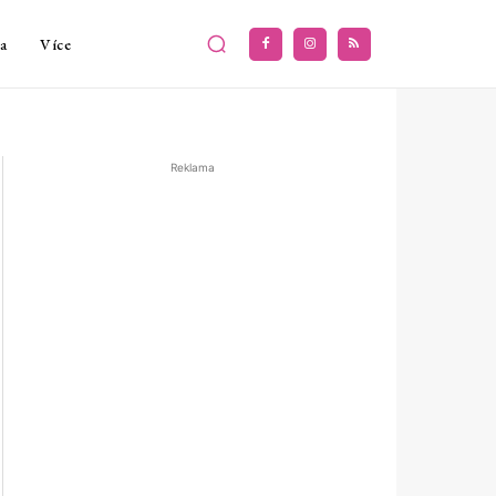
a
Více
Reklama