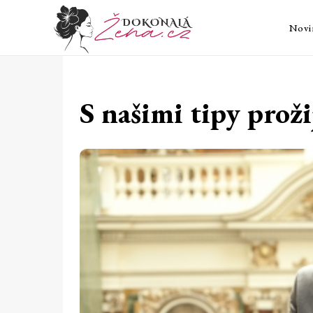
Novi
S našimi tipy proži