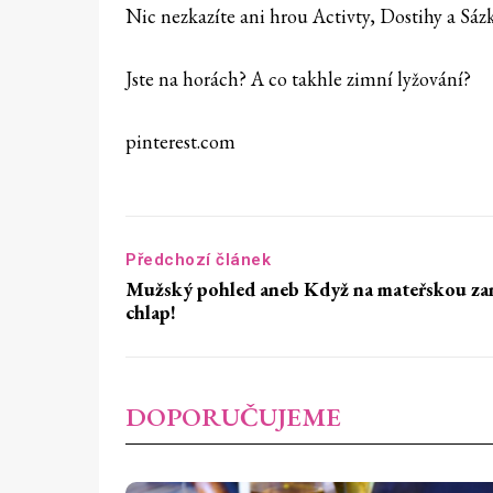
Nic nezkazíte ani hrou Activty, Dostihy a Sá
Jste na horách? A co takhle zimní lyžování?
pinterest.com
Předchozí článek
Mužský pohled aneb Když na mateřskou za
chlap!
DOPORUČUJEME