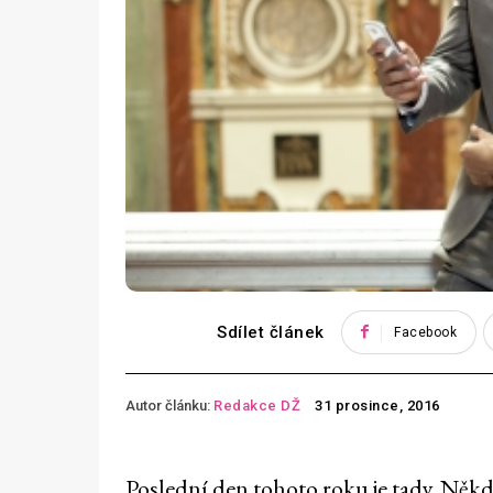
Sdílet článek
Facebook
Autor článku:
Redakce DŽ
31 prosince, 2016
Poslední den tohoto roku je tady. Někd