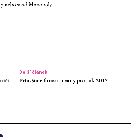
zky nebo snad Monopoly.
Další článek
míří
Přinášíme fitness trendy pro rok 2017