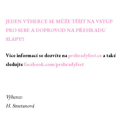
JEDEN VÝHERCE SE MŮŽE TĚŠIT NA VSTUP
PRO SEBE A DOPROVOD NA PŘEHRADU
SLAPY!!
Více informací se dozvíte na
prehradyfest.cz
a také
sledujte
facebook.com/prehradyfest
Výherce:
H. Smetanová