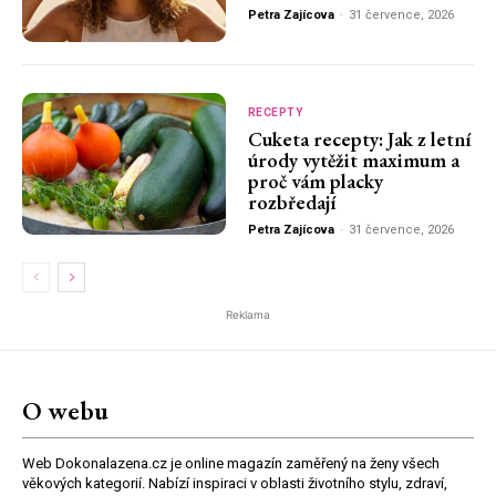
Petra Zajícova
-
31 července, 2026
RECEPTY
Cuketa recepty: Jak z letní
úrody vytěžit maximum a
proč vám placky
rozbředají
Petra Zajícova
-
31 července, 2026
Reklama
O webu
Web Dokonalazena.cz je online magazín zaměřený na ženy všech
věkových kategorií. Nabízí inspiraci v oblasti životního stylu, zdraví,