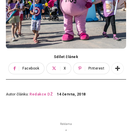
Sdílet článek
Facebook
X
Pinterest
Autor článku:
Redakce DŽ
14 června, 2018
Reklama
'