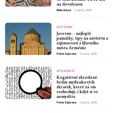
na dovolenou
Nika Glosa
-
2 srpna, 2026
CESTOVÁNÍ
Jerevan – nejlepší
památky, tipy na návštěvu a
zajímavosti z hlavního
města Arménie
Petra Zajícova
-
2 srpna, 2026
SPOLEČNOST
Kognitivní zkreslení:
Sedm myšlenkových
zkratek, které za vás
rozhodují, i když si to
nemyslíte
Petra Zajícova
-
2 srpna, 2026