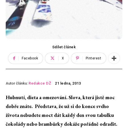
Sdílet článek
Facebook
X
Pinterest
Autor článku:
Redakce DŽ
21 ledna, 2013
Hubnutí, dieta a omezování. Slova, která jistě moc
dobře znáte. Představa, že už si do konce svého
života nebudete moct dát každý den svou tabulku
čokolády nebo brambůrky dokáže pořádně odradit.