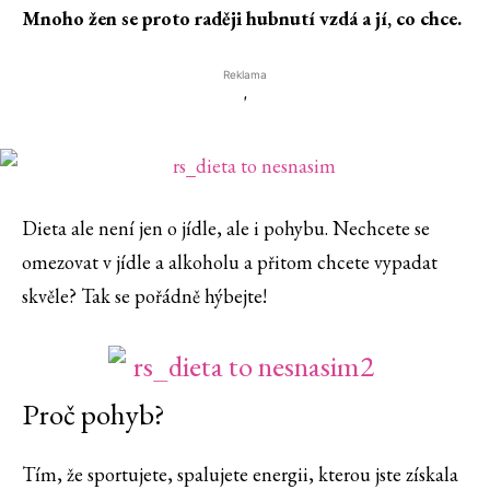
Mnoho žen se proto raději hubnutí vzdá a jí, co chce.
Reklama
'
Dieta ale není jen o jídle, ale i pohybu. Nechcete se
omezovat v jídle a alkoholu a přitom chcete vypadat
skvěle? Tak se pořádně hýbejte!
Proč pohyb?
Tím, že sportujete, spalujete energii, kterou jste získala