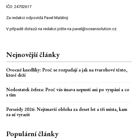
.
IČO: 24702617
Za redakci odpovídá Pavel Malátný.
V případě dotazů na redakci pište na pavel@oceansolution.cz.
Nejnovější články
Ovocné knedlíky: Proč se rozpadají a jak na tvarohové těsto,
které drží
Nedostatek železa: Proč vás únava nepustí ani po vyspání a co
s tím
Perseidy 2026: Nejtmavší obloha za deset let a tři místa, kam
za ní vyrazit
Populární články