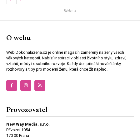
Reklama
O webu
Web Dokonalazena.cz je online magazín zaměřený na ženy všech
věkových kategorií. Nabízí inspiraci v oblasti životního stylu, zdraví,
vztahů, módy i osobního rozvoje. Každý den přináší nové články,
rozhovory a tipy pro moderní ženu, která chce žít naplno.
Provozovatel
New Way Media, s.r.o.
Přívozní 1054
170 00 Praha