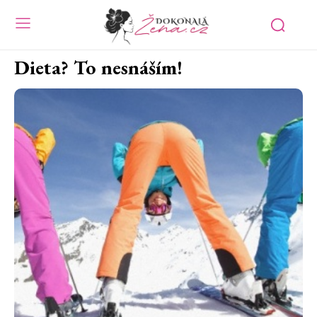
Dieta? To nesnáším!