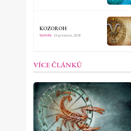
KOZOROH
Speciály
25 prosince, 2018
VÍCE ČLÁNKŮ