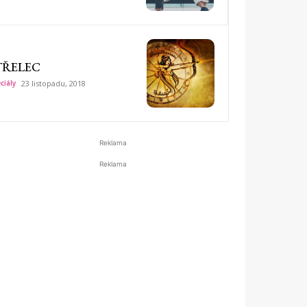
TŘELEC
ciály
23 listopadu, 2018
Reklama
Reklama