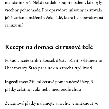
mandarinková. Někdy se dalo koupit i balení, kde byly
všechny pohromadě. Pro opravdové mlsouny existovala
ještě varianta máčená v čokoládě, která byla považovaná
za luxusní.
Recept na domácí citrusové želé
Pokud chcete tenhle kousek dětství oživit, zvládnete to
i bez továrny. Stačí pár surovin a trocha trpělivosti.
Ingredience:
250 ml čerstvé pomerančové šťávy, 3
plátky želatiny, cukr nebo med podle chuti
Želatinové plátky nalámejte a nechte je změknout ve