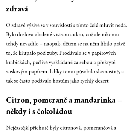
zdravá
O zdravé výživě se v souvislosti s tímto želé mluvit nedá.
Bylo doslova obalené vrstvou cukru, což ale nikomu
tehdy nevadilo – naopak, dětem se na něm líbilo právě
to, že křupalo pod zuby. Prodávalo se v papírových
krabičkách, pečlivě vyskládané za sebou a překryté
voskovým papírem. I díky tomu působilo slavnostně, a
tak se často podávalo hostům jako rychlý dezert.
Citron, pomeranč a mandarinka –
někdy i s čokoládou
Nejčastější příchutě byly citronová, pomerančová a