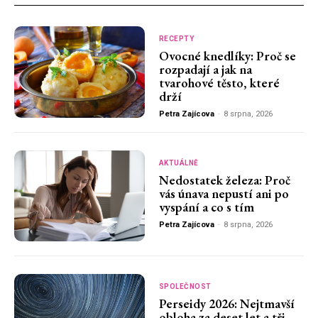
RECEPTY
Ovocné knedlíky: Proč se
rozpadají a jak na
tvarohové těsto, které
drží
Petra Zajícova
-
8 srpna, 2026
AKTUÁLNĚ
Nedostatek železa: Proč
vás únava nepustí ani po
vyspání a co s tím
Petra Zajícova
-
8 srpna, 2026
SPOLEČNOST
Perseidy 2026: Nejtmavší
obloha za deset let a tři