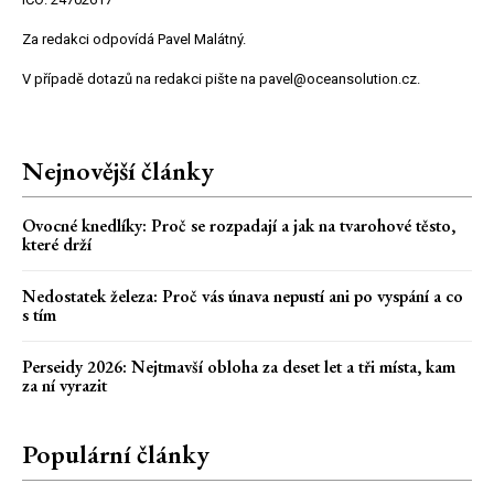
Za redakci odpovídá Pavel Malátný.
V případě dotazů na redakci pište na pavel@oceansolution.cz.
Nejnovější články
Ovocné knedlíky: Proč se rozpadají a jak na tvarohové těsto,
které drží
Nedostatek železa: Proč vás únava nepustí ani po vyspání a co
s tím
Perseidy 2026: Nejtmavší obloha za deset let a tři místa, kam
za ní vyrazit
Populární články