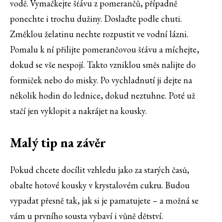
vodě. Vymačkejte šťávu z pomerančů, případně
ponechte i trochu dužiny. Doslaďte podle chuti.
Změklou želatinu nechte rozpustit ve vodní lázni.
Pomalu k ní přilijte pomerančovou šťávu a míchejte,
dokud se vše nespojí. Takto vzniklou směs nalijte do
formiček nebo do misky. Po vychladnutí ji dejte na
několik hodin do lednice, dokud neztuhne. Poté už
stačí jen vyklopit a nakrájet na kousky.
Malý tip na závěr
Pokud chcete docílit vzhledu jako za starých časů,
obalte hotové kousky v krystalovém cukru. Budou
vypadat přesně tak, jak si je pamatujete – a možná se
vám u prvního sousta vybaví i vůně dětství.