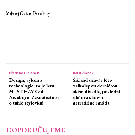
Zdroj foto:
Pixabay
Předchozí článek
Další článek
Design, výkon a
Šikland uzavře léto
technologie: to je letní
velkolepou derniérou –
MUST HAVE od
akční divadla, poslední
Niceboye. Zasoutěžte si
ohňová show a
o tuhle stylovku!
netradičně i móda
DOPORUČUJEME