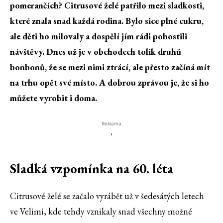
pomerančích? Citrusové želé patřilo mezi sladkosti,
které znala snad každá rodina. Bylo sice plné cukru,
ale děti ho milovaly a dospělí jím rádi pohostili
návštěvy. Dnes už je v obchodech tolik druhů
bonbonů, že se mezi nimi ztrácí, ale přesto začíná mít
na trhu opět své místo. A dobrou zprávou je, že si ho
můžete vyrobit i doma.
Reklama
'
Sladká vzpomínka na 60. léta
Citrusové želé se začalo vyrábět už v šedesátých letech
ve Velimi, kde tehdy vznikaly snad všechny možné