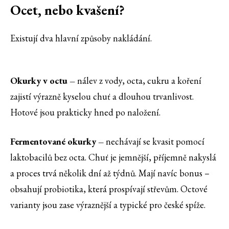
Ocet, nebo kvašení?
Existují dva hlavní způsoby nakládání.
Okurky v octu –
nálev z vody, octa, cukru a koření
zajistí výrazně kyselou chuť a dlouhou trvanlivost.
Hotové jsou prakticky hned po naložení.
Fermentované okurky –
nechávají se kvasit pomocí
laktobacilů bez octa. Chuť je jemnější, příjemně nakyslá
a proces trvá několik dní až týdnů. Mají navíc bonus –
obsahují probiotika, která prospívají střevům. Octové
varianty jsou zase výraznější a typické pro české spíže.