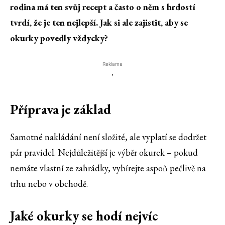
rodina má ten svůj recept a často o něm s hrdostí
tvrdí, že je ten nejlepší. Jak si ale zajistit, aby se
okurky povedly vždycky?
Reklama
'
Příprava je základ
Samotné nakládání není složité, ale vyplatí se dodržet
pár pravidel. Nejdůležitější je výběr okurek – pokud
nemáte vlastní ze zahrádky, vybírejte aspoň pečlivě na
trhu nebo v obchodě.
Jaké okurky se hodí nejvíc