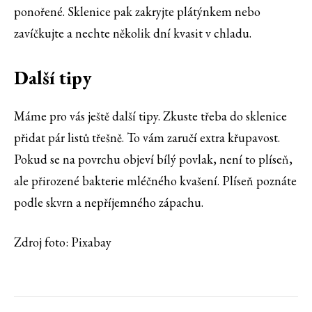
ponořené. Sklenice pak zakryjte plátýnkem nebo
zavíčkujte a nechte několik dní kvasit v chladu.
Další tipy
Máme pro vás ještě další tipy. Zkuste třeba do sklenice
přidat pár listů třešně. To vám zaručí extra křupavost.
Pokud se na povrchu objeví bílý povlak, není to plíseň,
ale přirozené bakterie mléčného kvašení. Plíseň poznáte
podle skvrn a nepříjemného zápachu.
Zdroj foto: Pixabay