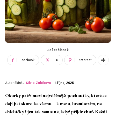
Sdílet článek
Facebook
X
Pinterest
Autor článku:
Silvie Zubikova
4 října, 2025
Okurky patří mezi nejvděčnější pochoutky, které se
dají jíst skoro ke všemu – k masu, bramborám, na
chlebíčky i jen tak samotné, když přijde chuť. Každá