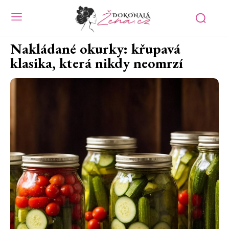
Nakládané okurky: křupavá
klasika, která nikdy neomrzí