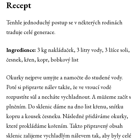
Recept
Tenhle jednoduchý postup se v některých rodinách
traduje celé generace.
Ingredience:
3 kg nakládaček, 3 litry vody, 3 lžíce soli,
česnek, křen, kopr, bobkový list
Okurky nejprve umyjte a namočte do studené vody.
Poté si připravte nálev takže, že ve vroucí vodě
rozpustíte sůl a necháte vychladnout. A můžeme začít s
plněním. Do sklenic dáme na dno list křenu, snítku
kopru a kousek česneku. Následně přidáváme okurky,
které prokládáme kořením. Takto připravený obsah
sklenic zalijeme vychladlým nálevem tak, aby byly celé