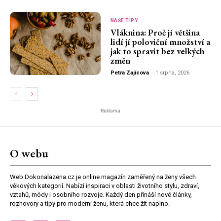
NAŠE TIPY
Vláknina: Proč jí většina
lidí jí poloviční množství a
jak to spravit bez velkých
změn
Petra Zajícova
-
1 srpna, 2026
Reklama
O webu
Web Dokonalazena.cz je online magazín zaměřený na ženy všech
věkových kategorií. Nabízí inspiraci v oblasti životního stylu, zdraví,
vztahů, módy i osobního rozvoje. Každý den přináší nové články,
rozhovory a tipy pro moderní ženu, která chce žít naplno.