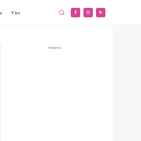
a
Více
Reklama