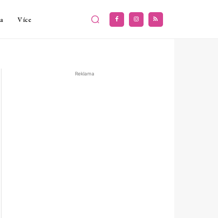
a
Více
Reklama