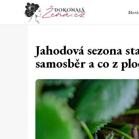
Novi
Jahodová sezona sta
samosběr a co z pl