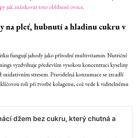
ipy jak zužitkovat toto oblíbené ovoce
.
y na pleť, hubnutí a hladinu cukru v
ku fungují jahody jako přírodní multivitamin. Nutriční
nnings vyzdvihuje především vysokou koncentraci kyseliny
d oxidativním stresem. Pravidelná konzumace se zrcadlí
e klíčovou roli při tvorbě kolagenu, což vede k viditelnému