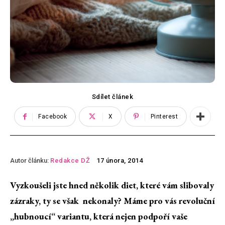
Sdílet článek
Facebook
X
Pinterest
Autor článku:
Redakce DŽ
17 února, 2014
Vyzkoušeli jste hned několik diet, které vám slibovaly
zázraky, ty se však nekonaly? Máme pro vás revoluční
„hubnoucí“ variantu, která nejen podpoří vaše