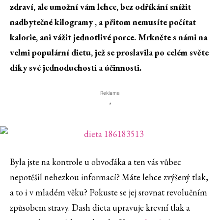
zdraví, ale umožní vám lehce, bez odříkání snížit
nadbytečné kilogramy , a přitom nemusíte počítat
kalorie, ani vážit jednotlivé porce. Mrkněte s námi na
velmi populární dietu, jež se proslavila po celém světe
díky své jednoduchosti a účinnosti.
Reklama
'
Byla jste na kontrole u obvoďáka a ten vás vůbec
nepotěšil nehezkou informací? Máte lehce zvýšený tlak,
a to i v mladém věku? Pokuste se jej srovnat revolučním
způsobem stravy. Dash dieta upravuje krevní tlak a