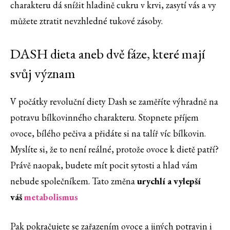
charakteru dá snížit hladině cukru v krvi, zasytí vás a vy
můžete ztratit nevzhledné tukové zásoby.
DASH dieta aneb dvě fáze, které mají
svůj význam
V počátky revoluční diety Dash se zaměříte výhradně na
potravu bílkovinného charakteru. Stopnete příjem
ovoce, bílého pečiva a přidáte si na talíř víc bílkovin.
Myslíte si, že to není reálné, protože ovoce k dietě patří?
Právě naopak, budete mít pocit sytosti a hlad vám
nebude společníkem. Tato změna
urychlí a vylepší
váš
metabolismus
Pak pokračujete se zařazením ovoce a jiných potravin i