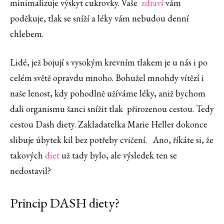
minimalizuje výskyt cukrovky. Vaše
zdraví
vám
poděkuje, tlak se sníží a léky vám nebudou denní
chlebem.
Lidé, jež bojují s vysokým krevním tlakem je u nás i po
celém světě opravdu mnoho. Bohužel mnohdy vítězí i
naše lenost, kdy pohodlně užíváme léky, aniž bychom
dali organismu šanci snížit tlak přirozenou cestou. Tedy
cestou Dash diety. Zakladatelka Marie Heller dokonce
slibuje úbytek kil bez potřeby cvičení. Ano, říkáte si, že
takových
diet
už tady bylo, ale výsledek ten se
nedostavil?
Princip DASH diety?