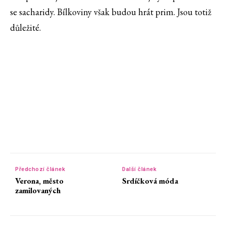
se sacharidy. Bílkoviny však budou hrát prim. Jsou totiž
důležité.
Předchozí článek
Další článek
Verona, město
Srdíčková móda
zamilovaných