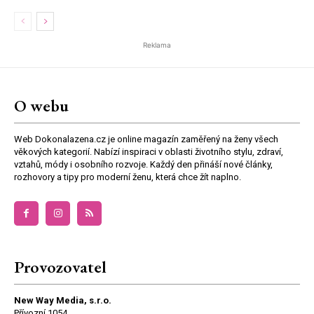
Reklama
O webu
Web Dokonalazena.cz je online magazín zaměřený na ženy všech
věkových kategorií. Nabízí inspiraci v oblasti životního stylu, zdraví,
vztahů, módy i osobního rozvoje. Každý den přináší nové články,
rozhovory a tipy pro moderní ženu, která chce žít naplno.
Provozovatel
New Way Media, s.r.o.
Přívozní 1054