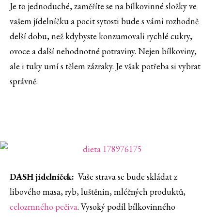
Je to jednoduché, zaměříte se na bílkovinné složky ve
vašem jídelníčku a pocit sytosti bude s vámi rozhodně
delší dobu, než kdybyste konzumovali rychlé cukry,
ovoce a další nehodnotné potraviny. Nejen bílkoviny,
ale i tuky umí s tělem zázraky. Je však potřeba si vybrat
správně.
DASH jídelníček:
Vaše strava se bude skládat z
libového masa, ryb, luštěnin, mléčných produktů,
celozrnného
pečiva
. Vysoký podíl bílkovinného