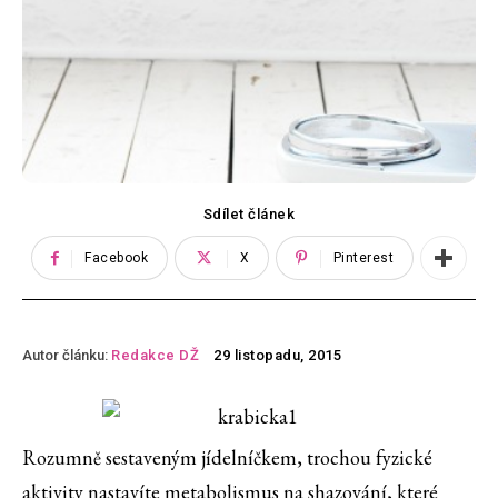
Sdílet článek
Facebook
X
Pinterest
Autor článku:
Redakce DŽ
29 listopadu, 2015
Rozumně sestaveným jídelníčkem, trochou fyzické
aktivity nastavíte metabolismus na shazování, které