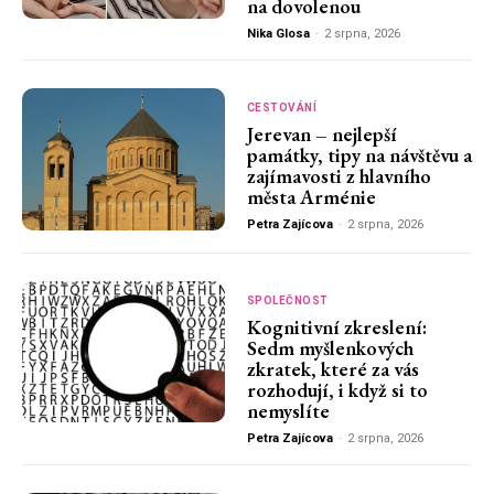
na dovolenou
Nika Glosa
-
2 srpna, 2026
CESTOVÁNÍ
Jerevan – nejlepší
památky, tipy na návštěvu a
zajímavosti z hlavního
města Arménie
Petra Zajícova
-
2 srpna, 2026
SPOLEČNOST
Kognitivní zkreslení:
Sedm myšlenkových
zkratek, které za vás
rozhodují, i když si to
nemyslíte
Petra Zajícova
-
2 srpna, 2026