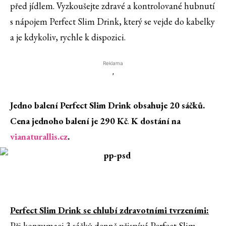
před jídlem. Vyzkoušejte zdravé a kontrolované hubnutí
s nápojem Perfect Slim Drink, který se vejde do kabelky
a je kdykoliv, rychle k dispozici.
Reklama
'
Jedno balení Perfect Slim Drink obsahuje 20 sáčků.
Cena jednoho balení je 290 Kč
.
K dostání na
vianaturallis.cz
.
Perfect Slim Drink se chlubí zdravotními tvrzeními:
Při konzumaci 3 sáčků denně přispívá Perfect Slim