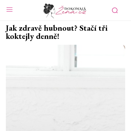
Jak zdravě hubnout? Stačí tři
koktejly denně!