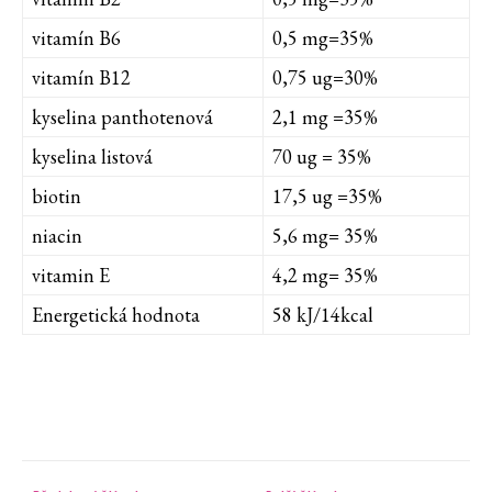
vitamín B6
0,5 mg=35%
vitamín B12
0,75 ug=30%
kyselina panthotenová
2,1 mg =35%
kyselina listová
70 ug = 35%
biotin
17,5 ug =35%
niacin
5,6 mg= 35%
vitamin E
4,2 mg= 35%
Energetická hodnota
58 kJ/14kcal