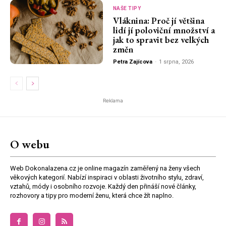
NAŠE TIPY
Vláknina: Proč jí většina
lidí jí poloviční množství a
jak to spravit bez velkých
změn
Petra Zajícova
-
1 srpna, 2026
Reklama
O webu
Web Dokonalazena.cz je online magazín zaměřený na ženy všech
věkových kategorií. Nabízí inspiraci v oblasti životního stylu, zdraví,
vztahů, módy i osobního rozvoje. Každý den přináší nové články,
rozhovory a tipy pro moderní ženu, která chce žít naplno.