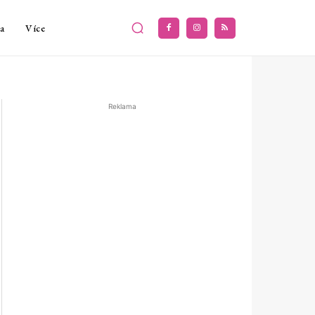
a
Více
Reklama