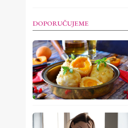
DOPORUČUJEME