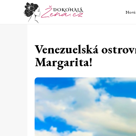
Novi
Venezuelská ostrov
Margarita!