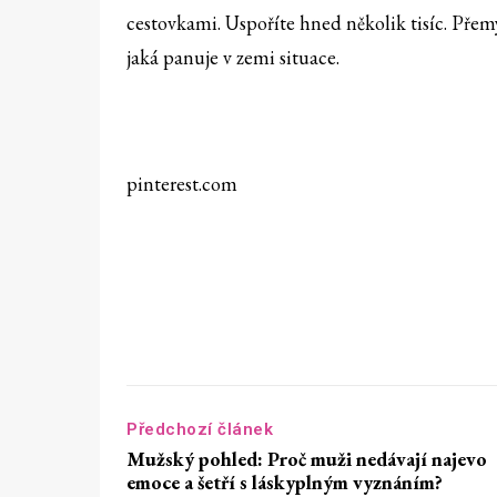
cestovkami. Uspoříte hned několik tisíc. Přem
jaká panuje v zemi situace.
pinterest.com
Předchozí článek
Mužský pohled: Proč muži nedávají najevo
emoce a šetří s láskyplným vyznáním?