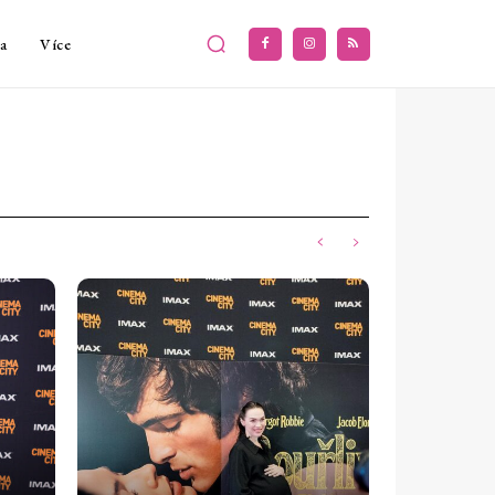
a
Více