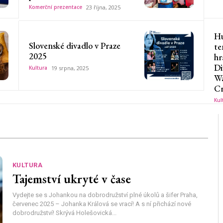
Komerční prezentace
23 října, 2025
Hu
Slovenské divadlo v Praze
te
2025
hr
Di
Kultura
19 srpna, 2025
Wa
Cr
Kul
KULTURA
Tajemství ukryté v čase
Vydejte se s Johankou na dobrodružství plné úkolů a šifer Praha,
červenec 2025 – Johanka Králová se vrací! A s ní přichází nové
dobrodružství! Skrývá Holešovická...