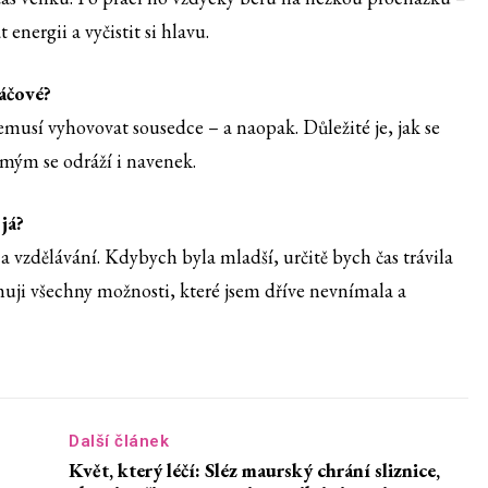
 energii a vyčistit si hlavu.
áčové?
musí vyhovovat sousedce – a naopak. Důležité je, jak se
amým se odráží i navenek.
já?
 a vzdělávání. Kdybych byla mladší, určitě bych čas trávila
muji všechny možnosti, které jsem dříve nevnímala a
Další článek
Květ, který léčí: Sléz maurský chrání sliznice,