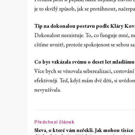
je to skvělý způsob, jak se protáhnout, načerpat
Tip na dokonalou postavu podle Kláry Kov
Dokonalost neexistuje. To, co funguje mně, ne
cítíme uvnitř, protože spokojenost se sebou s
Co bys vzkázala svému o deset let mladšímu 
Více bych se věnovala seberealizaci, cestování
efektivněji. Teď, když mám dvě děti, si uvědo
nevyužívala.
Předchozí článek
Sleva, o které vám neřekli. Jak mohou tisíce