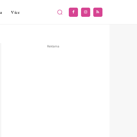
a
Více
Reklama