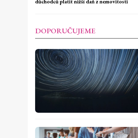
důchodců platit nižší daň z nemovitosti
DOPORUČUJEME